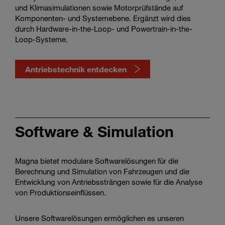
und Klimasimulationen sowie Motorprüfstände auf
Komponenten- und Systemebene. Ergänzt wird dies
durch Hardware-in-the-Loop- und Powertrain-in-the-
Loop-Systeme.
Antriebstechnik entdecken
Watch
propulsion
Software & Simulation
engineering
in
action
Magna bietet modulare Softwarelösungen für die
Berechnung und Simulation von Fahrzeugen und die
Entwicklung von Antriebssträngen sowie für die Analyse
von Produktionseinflüssen.
Unsere Softwarelösungen ermöglichen es unseren