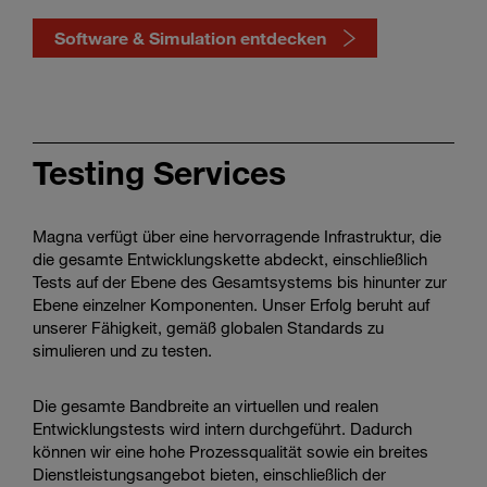
Software & Simulation entdecken
Watch
how
Testing Services
software
&
simulation
shape
Magna verfügt über eine hervorragende Infrastruktur, die
mobility
die gesamte Entwicklungskette abdeckt, einschließlich
Tests auf der Ebene des Gesamtsystems bis hinunter zur
Ebene einzelner Komponenten. Unser Erfolg beruht auf
unserer Fähigkeit, gemäß globalen Standards zu
simulieren und zu testen.
Die gesamte Bandbreite an virtuellen und realen
Entwicklungstests wird intern durchgeführt. Dadurch
können wir eine hohe Prozessqualität sowie ein breites
Dienstleistungsangebot bieten, einschließlich der