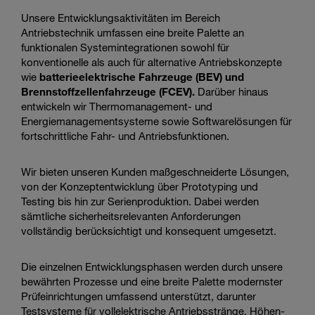
action
Unsere Entwicklungsaktivitäten im Bereich
Antriebstechnik umfassen eine breite Palette an
funktionalen Systemintegrationen sowohl für
konventionelle als auch für alternative Antriebskonzepte
wie
batterieelektrische Fahrzeuge (BEV) und
Brennstoffzellenfahrzeuge (FCEV).
Darüber hinaus
entwickeln wir Thermomanagement- und
Energiemanagementsysteme sowie Softwarelösungen für
fortschrittliche Fahr- und Antriebsfunktionen.
Wir bieten unseren Kunden maßgeschneiderte Lösungen,
von der Konzeptentwicklung über Prototyping und
Testing bis hin zur Serienproduktion. Dabei werden
sämtliche sicherheitsrelevanten Anforderungen
vollständig berücksichtigt und konsequent umgesetzt.
Die einzelnen Entwicklungsphasen werden durch unsere
bewährten Prozesse und eine breite Palette modernster
Prüfeinrichtungen umfassend unterstützt, darunter
Testsysteme für vollelektrische Antriebsstränge, Höhen-