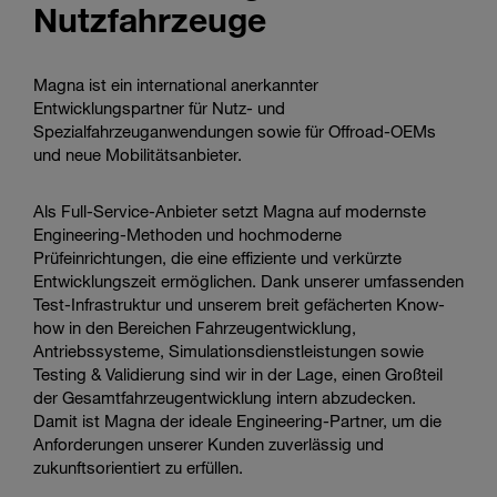
Nutzfahrzeuge
Enter
Suche
search
terms
Magna ist ein international anerkannter
Entwicklungspartner für Nutz- und
Spezialfahrzeuganwendungen sowie für Offroad-OEMs
und neue Mobilitätsanbieter.
Als Full-Service-Anbieter setzt Magna auf modernste
Engineering-Methoden und hochmoderne
Prüfeinrichtungen, die eine effiziente und verkürzte
Entwicklungszeit ermöglichen. Dank unserer umfassenden
Test-Infrastruktur und unserem breit gefächerten Know-
how in den Bereichen Fahrzeugentwicklung,
Antriebssysteme, Simulationsdienstleistungen sowie
Testing & Validierung sind wir in der Lage, einen Großteil
der Gesamtfahrzeugentwicklung intern abzudecken.
Damit ist Magna der ideale Engineering-Partner, um die
Anforderungen unserer Kunden zuverlässig und
zukunftsorientiert zu erfüllen.