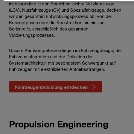
insbesondere in den Bereichen leichte Nutzfahrzeuge
(LCV), Nutzfahrzeuge (CV) und Spezialfahrzeuge, decken
wir den gesamten Entwicklungsprozess ab, von der
Konzeptphase über die Konstruktion bis hin zur
Serienreife, einschließlich des gesamten
Validierungsprozesses.
Unsere Kernkompetenzen liegen im Fahrzeugdesign, der
Fahrzeugintegration und der Definition der
Systemarchitektur, mit besonderem Schwerpunkt auf
Fahrzeugen mit elektrifizierten Antriebssträngen.
Fahrzeugentwicklung entdecken
Watch
vehicle
Propulsion Engineering
engineering
in