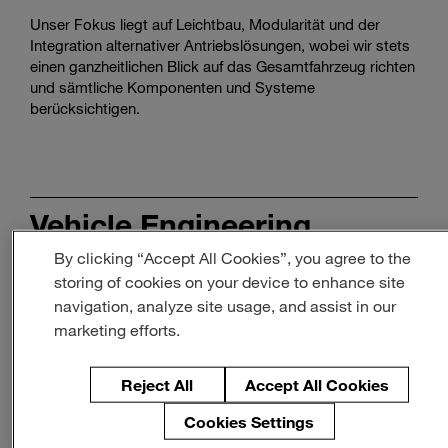
Unser Fokus liegt auf Leichtbau, Modularität und der
Integration alternativer Antriebslösungen, wobei wir stets
einen ganzheitlichen Blick auf das Gesamtfahrzeug richten
und sämtliche Komponenten und Systeme
berücksichtigen.
Watch
how
Vehicle Engineering
we
support
By clicking “Accept All Cookies”, you agree to the
commercial
storing of cookies on your device to enhance site
vehicles
Mit modernsten Entwicklungsmethoden begegnet unser
Engineering-Team zentralen Herausforderungen wie der
navigation, analyze site usage, and assist in our
gesetzlich vorgeschriebenen CO₂-Reduktion, dem
marketing efforts.
autonomen Fahren und der Plattformentwicklung – für
eine effiziente Produktion und zur Erfüllung
Reject All
Accept All Cookies
anspruchsvoller Kundenanforderungen.
Cookies Settings
Mit unserer langjährigen Erfahrung im Fahrzeugbau,