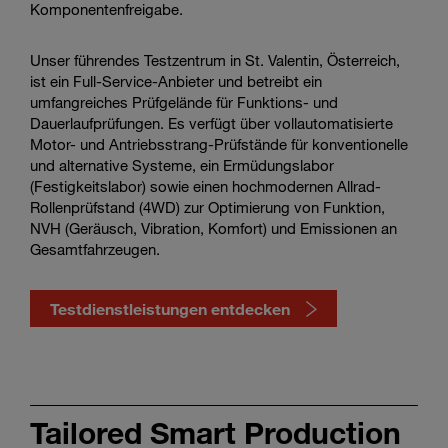
Komponentenfreigabe.
Unser führendes Testzentrum in St. Valentin, Österreich,
ist ein Full-Service-Anbieter und betreibt ein
umfangreiches Prüfgelände für Funktions- und
Dauerlaufprüfungen. Es verfügt über vollautomatisierte
Motor- und Antriebsstrang-Prüfstände für konventionelle
und alternative Systeme, ein Ermüdungslabor
(Festigkeitslabor) sowie einen hochmodernen Allrad-
Rollenprüfstand (4WD) zur Optimierung von Funktion,
NVH (Geräusch, Vibration, Komfort) und Emissionen an
Gesamtfahrzeugen.
Testdienstleistungen entdecken
Discover
our
Tailored Smart Production
testing
services