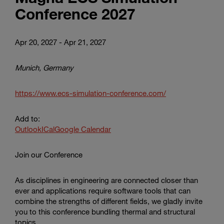
Conference 2027
Apr 20, 2027 - Apr 21, 2027
Munich, Germany
https://www.ecs-simulation-conference.com/
Add to:
Outlook
ICal
Google Calendar
Join our Conference​​​​​​​
As disciplines in engineering are connected closer than
ever and applications require software tools that can
combine the strengths of different fields, we gladly invite
you to this conference bundling thermal and structural
topics.