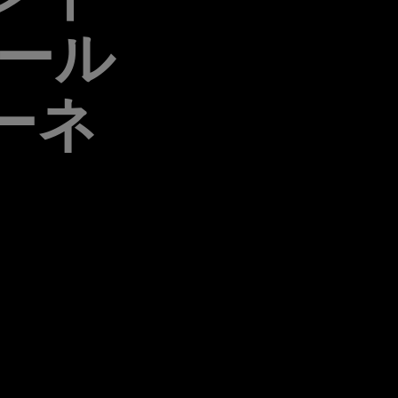
ュール
ーネ