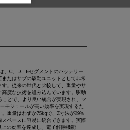
riveは、C、D、Eセグメントのバッテリー
要またはサブの駆動ユニットとして非常
ます。従来の世代と比較して、重量やサ
に高度な技術を組み込んでいます。駆動
することで、より良い統合が実現され、マ
ワーモジュールが高い効率を実現するた
。重量はわずか75kgで、Z寸法が29%
両スペースに容易に統合できます。実際
%以上の効率を達成し、電子解除機能