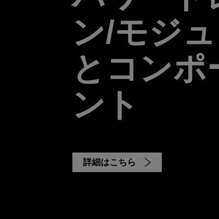
ン/モジ
とコンポ
ント
詳細はこちら