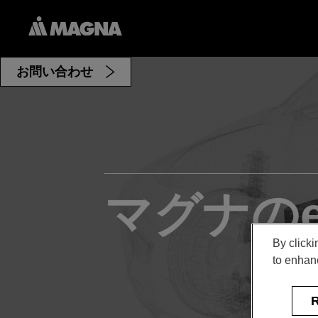
お問い合わせ
マグナのeD
By clicki
to enhanc
R