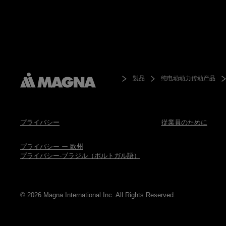
製品
纯电动动力传动产品
プライバシー
従業員のために
プライバシー ー 欧州
プライバシー-ブラジル（ポルトガル語）
© 2026 Magna International Inc. All Rights Reserved.