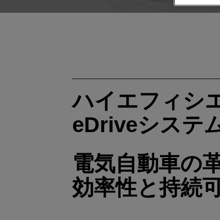
ハイエフィシ
eDriveシステ
電気自動車の
効率性と持続