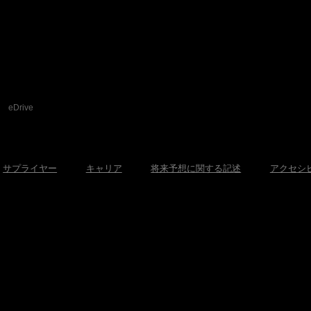
eDrive
サプライヤー
キャリア
将来予想に関する記述
アクセシ