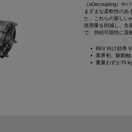
（eDecoupling）
まざまな柔軟性のあ
た、これらの新しいe
使用量を削減し、生産
で、持続可能性に貢
BEV 向け効率 
業界初、駆動軸
重量わずか75 k