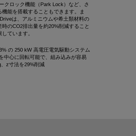
やパークロック機能（Park Lock）など、さ
る機能を搭載することもできます。ま
Driveは、アルミニウムや希土類材料の
時のCO2排出量を約20%削減すること
献しています。
93% の 250 kW 高電圧電気駆動システム
を中心に回転可能で、組み込みが容易
g、z寸法を29%削減