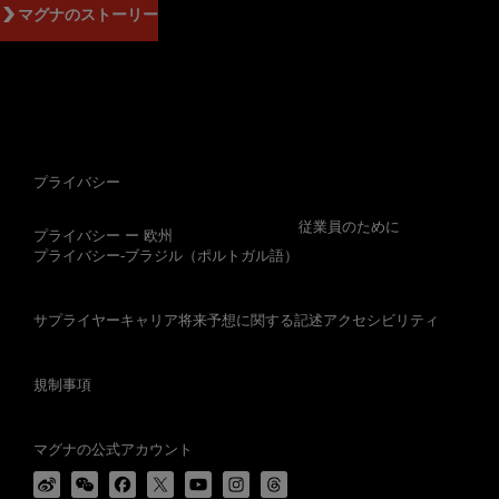
マグナのストーリー
プライバシー
従業員のために
プライバシー ー 欧州
プライバシー-ブラジル（ポルトガル語）
サプライヤー
キャリア
将来予想に関する記述
アクセシビリティ
規制事項
マグナの公式アカウント