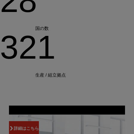
28
国の数
321
生産 / 組立拠点
キャリア
詳細はこちら