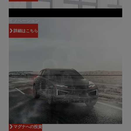
イノベーション
詳細はこちら
投資家
革新と世界クラスの製造は、人々がマグナに投
資する理由の一部に過ぎません。
マグナへの投資