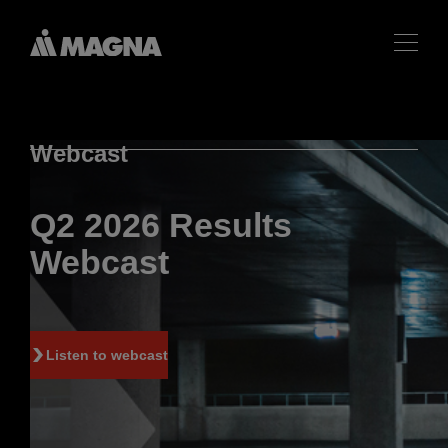
Webcast
Q2 2026 Results
Webcast
Listen to webcast