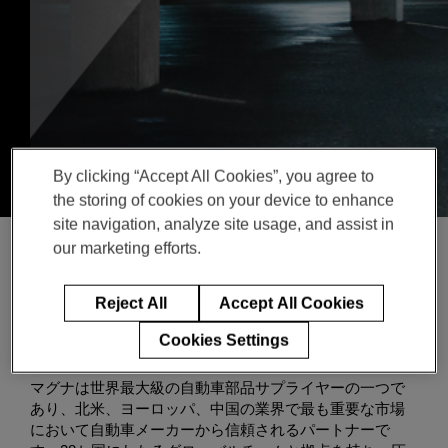
Enter
検索
search
terms
By clicking “Accept All Cookies”, you agree to
the storing of cookies on your device to enhance
site navigation, analyze site usage, and assist in
our marketing efforts.
についてMagna
Reject All
Accept All Cookies
Cookies Settings
マグナは世界最大級の自動車部品サプライヤーの一つで
あり、北米、ヨーロッパ、中国の業界で最も重要な市場
において自動車メーカーから信頼されるパートナーで