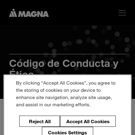
Código de Conducta y
Ética
By clicking “Accept All Cookies”, you agree to
the storing of cookies on your device to
enhance site navigation, analyze site usage,
and assist in our marketing efforts.
Reject All
Accept All Cookies
Comprendiendo el código
Cookies Settings