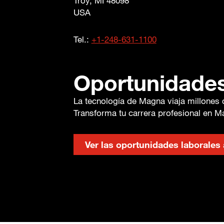
Troy, MI 48098
USA
Tel.:
+1-248-631-1100
Oportunidades
La tecnología de Magna viaja millones d
Transforma tu carrera profesional en M
Ver las oportunidades laborales 