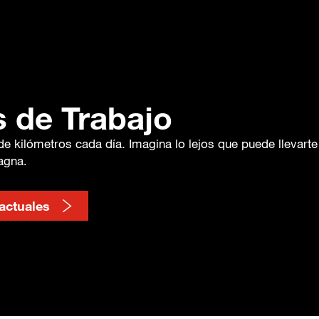
 de Trabajo
e kilómetros cada día. Imagina lo lejos que puede llevarte 
agna.
actuales