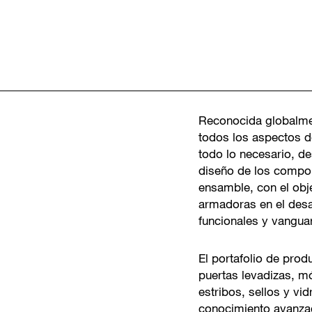
Reconocida globalm
todos los aspectos d
todo lo necesario, de
diseño de los compon
ensamble, con el objet
armadoras en el desar
funcionales y vanguar
El portafolio de prod
puertas levadizas, m
estribos, sellos y v
conocimiento avanzad