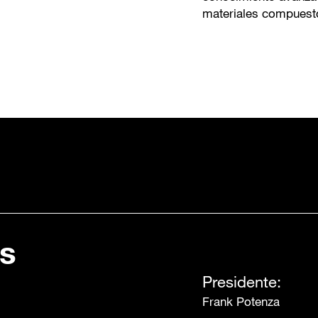
materiales compuesto
as
Presidente:
Frank Potenza