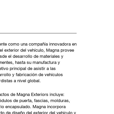
ente como una compañía innovadora en
el exterior del vehículo, Magna provee
sde el desarrollo de materiales y
entes, hasta su manufactura y
ivo principal de asistir a las
rollo y fabricación de vehículos
distas a nivel global.
uctos de Magna Exteriors incluye:
ódulos de puerta, fascias, molduras,
idrio encapsulado. Magna incorpora
o de diseño del exterior del vehículo y