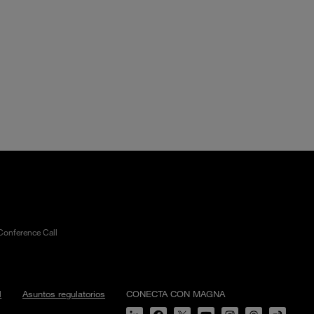
Conference Call
d
Asuntos regulatorios
CONECTA CON MAGNA