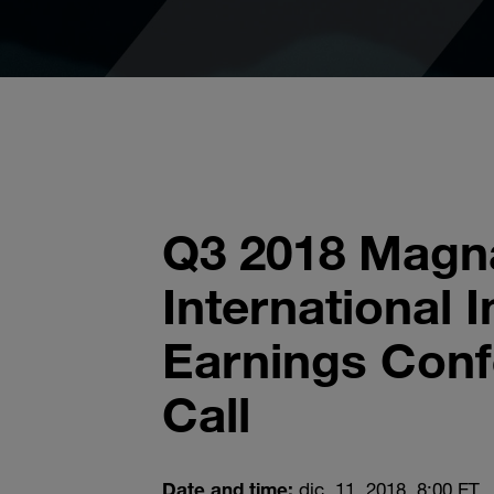
Q3 2018 Magn
International I
Earnings Con
Call
Date and time:
dic. 11, 2018, 8:00 ET