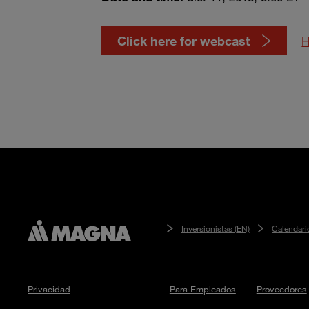
Click here for webcast
H
Inversionistas (EN)
Calendari
Privacidad
Para Empleados
Proveedores