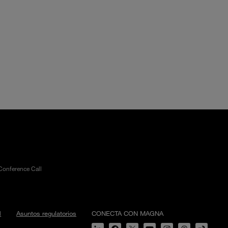
Conference Call
d
Asuntos regulatorios
CONECTA CON MAGNA