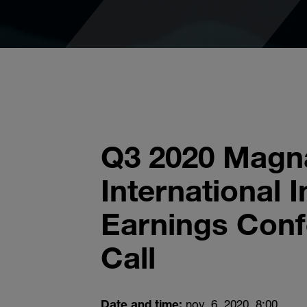
Q3 2020 Magn
International I
Earnings Con
Call
Date and time:
nov. 6, 2020, 8:00