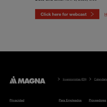
Click here for webcast
H
Inversionistas (EN)
Calendari
Privacidad
Para Empleados
Proveedores