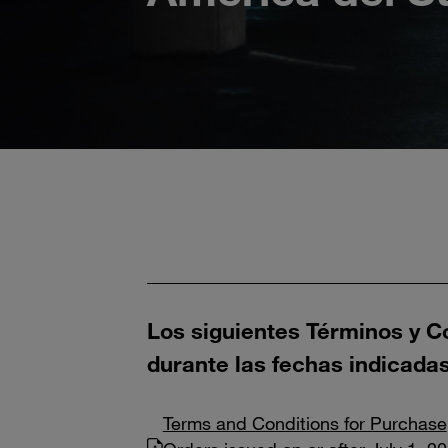
Los siguientes Términos y C
durante las fechas indicadas
Terms and Conditions for Purchase