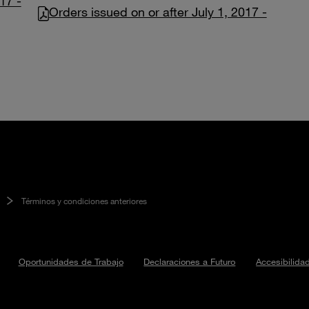
17 -
Orders issued on or after July 1, 2017 -
Términos y condiciones anteriores
Oportunidades de Trabajo
Declaraciones a Futuro
Accesibilida