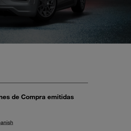
enes de Compra emitidas
anish