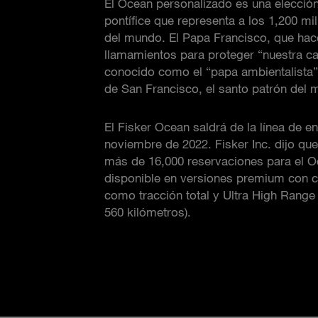
El Ocean personalizado es una elecció
pontífice que representa a los 1,200 mi
del mundo. El Papa Francisco, que hac
llamamientos para proteger “nuestra c
conocido como el “papa ambientalista
de San Francisco, el santo patrón del 
El Fisker Ocean saldrá de la línea de
noviembre de 2022. Fisker Inc. dijo qu
más de 16,000 reservaciones para el O
disponible en versiones premium con ca
como tracción total y Ultra High Rang
560 kilómetros).