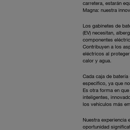
carretera, estarán e
Magna: nuestra innov
Los gabinetes de bate
(EV) necesitan, alberg
componentes eléctric
Contribuyen a los as
eléctricos al protege
calor y agua.
Cada caja de batería
específico, ya que no
Es otra forma en qu
inteligentes, innova
los vehículos más e
Nuestra experiencia 
oportunidad signific