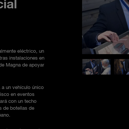
ial
lmente eléctrico, un
ras instalaciones en
 de Magna de apoyar
 a un vehículo único
cisco en eventos
tará con un techo
s de botellas de
éano.