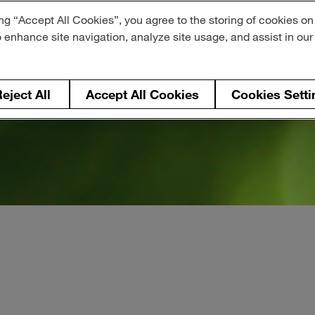
ng “Accept All Cookies”, you agree to the storing of cookies on
o enhance site navigation, analyze site usage, and assist in ou
eject All
Accept All Cookies
Cookies Setti