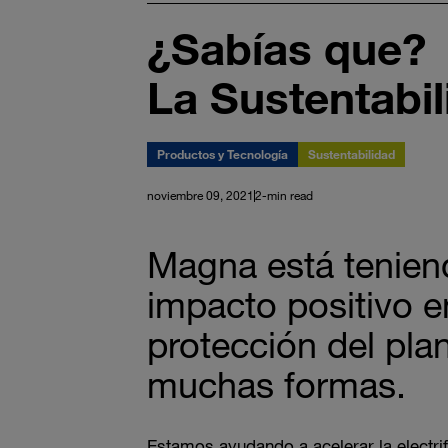
¿Sabías que?
La Sustentabi
Productos y Tecnología
Sustentabilidad
noviembre 09, 2021
2-min read
Magna está tenien
impacto positivo e
protección del pla
muchas formas.
Estamos ayudando a acelerar la electrif