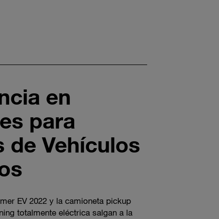
ncia en
es para
s de Vehículos
cos
er EV 2022 y la camioneta pickup
ing totalmente eléctrica salgan a la