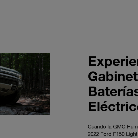
Experie
Gabinet
Batería
Eléctri
Cuando la GMC Humm
2022 Ford F150 Lightn