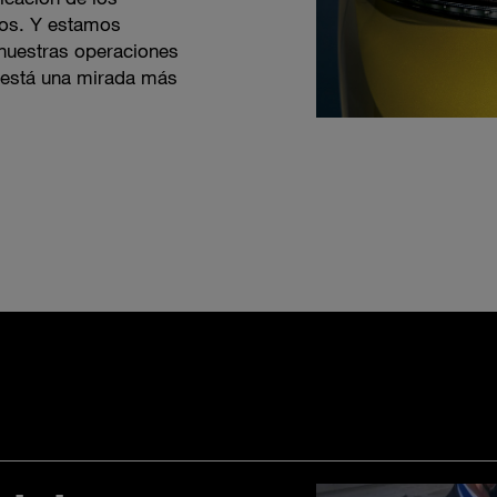
cos. Y estamos
nuestras operaciones
 está una mirada más