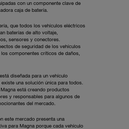
quipadas con un componente clave de
adora caja de batería.
ría, que todos los vehículos eléctricos
an baterías de alto voltaje,
os, sensores y conectores.
pectos de seguridad de los vehículos
r los componentes críticos de daños,
 está diseñada para un vehículo
 existe una solución única para todos.
e Magna está creando productos
dores y responsables para algunos de
mocionantes del mercado.
en este mercado presenta una
ativa para Magna porque cada vehículo