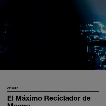
Enter
Buscar
search
terms
Artículo
El Máximo Reciclador de
Magna