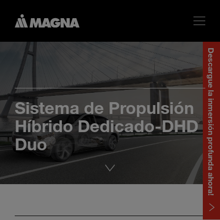
Descargue la inmersión profunda ahora!
Sistema de Propulsión
Híbrido Dedicado-DHD
Duo