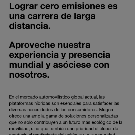
Lograr cero emisiones es
Enter
Buscar
search
una carrera de larga
terms
distancia.
Aproveche nuestra
experiencia y presencia
mundial y asóciese con
nosotros.
En el mercado automovilístico global actual, las
plataformas híbridas son esenciales para satisfacer las
diversas necesidades de los consumidores. Magna
ofrece una amplia gama de soluciones personalizadas
que no solo contribuyen a un futuro más ecológico de la
movilidad, sino que también dan prioridad al placer de
conducir, al rendimiento del vehículo y a la seguridad.