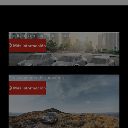
Productos de Tren Motriz Híbrido
Más información
Prolongadores de autonomía
Más información