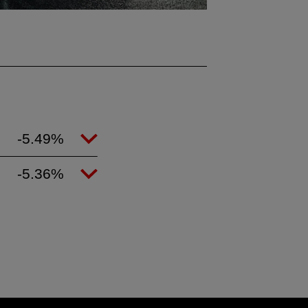
2
-5.49%
0
-5.36%