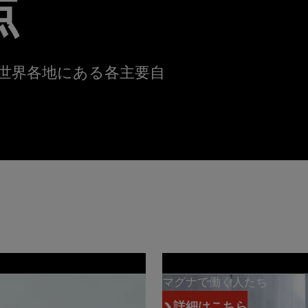
点
、世界各地にある各主要自
。
マグナで働く人たち
詳細はこちら