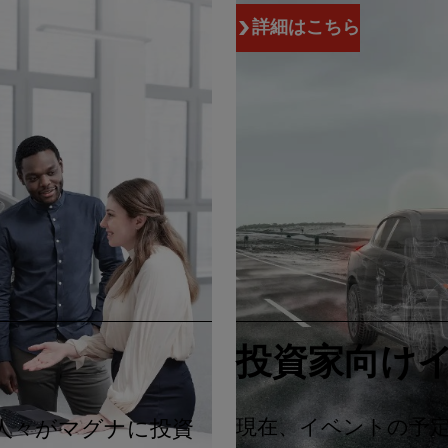
詳細はこちら
投資家向け
現在、イベントの予
人々がマグナに投資