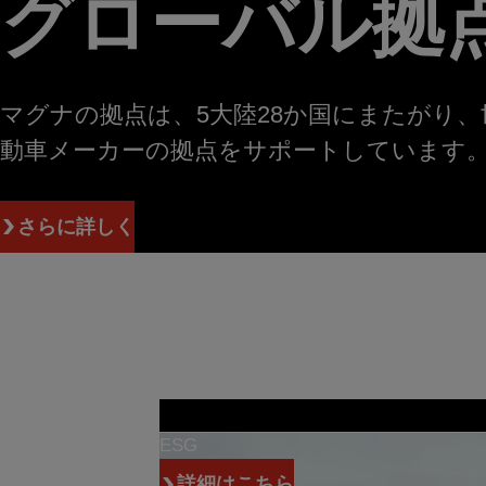
グローバル拠
マグナの拠点は、5大陸28か国にまたがり
動車メーカーの拠点をサポートしています
さらに詳しく
ESG
詳細はこちら