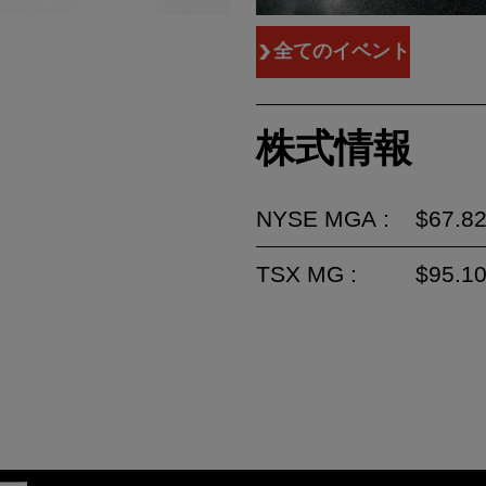
。
全てのイベント
株式情報
NYSE MGA :
$67.8
TSX MG :
$95.1