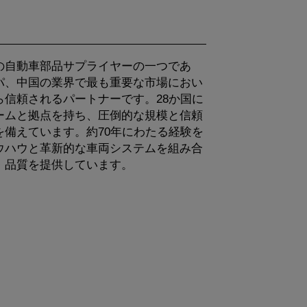
の自動車部品サプライヤーの一つであ
パ、中国の業界で最も重要な市場におい
ら信頼されるパートナーです。28か国に
ームと拠点を持ち、圧倒的な規模と信頼
を備えています。約70年にわたる経験を
ウハウと革新的な車両システムを組み合
・品質を提供しています。