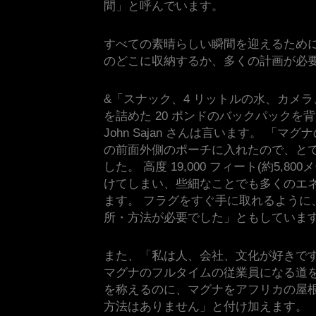
間」と呼んでいます。
すべての素晴らしい瞬間を迎えるため
のどこに収納するか、多くの計画が必
&「スナック、4 リットルの水、カメラ
を詰めた 20 ポンドのバックパックを
John Sajan さんは言います。 「マ
の前面外側のポーチに入れたので、と
した。 高度 19,000 フィート(約5,8
けてしまい、些細なことでも多くのエ
ます。 フラグをすぐ手に取れるように
所・方法が必要でした」ともしていま
また、「私は人、会社、文化が好きです
マグナのフルタイムの従業員になる道
を称えるのに、マグナをアフリカの屋
方法はありません」と付け加えます。