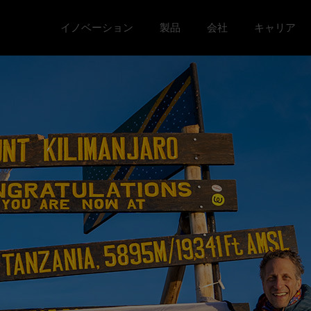
イノベーション
製品
会社
キャリア
Toggle イノベーション menu
Toggle
Toggle 会社 menu
Toggle キ