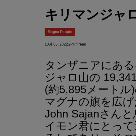
キリマンジャ
Magna People
10月 03, 2022
2-min read
タンザニアにある
ジャロ山の 19,34
(約5,895メート
マグナの旗を広げ
John Sajanさ
イモン君にとって