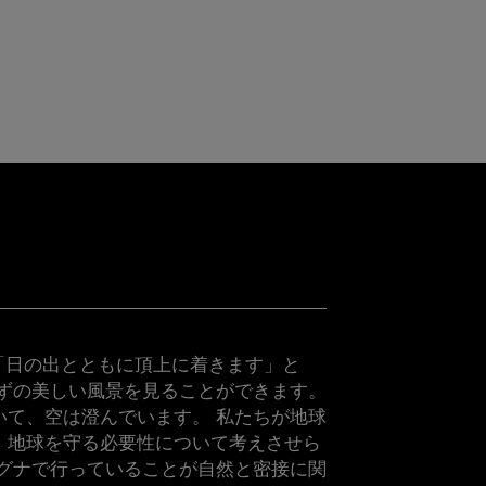
んは、「日の出とともに頂上に着きます」と
かずの美しい風景を見ることができます。
いて、空は澄んでいます。 私たちが地球
、地球を守る必要性について考えさせら
マグナで行っていることが自然と密接に関