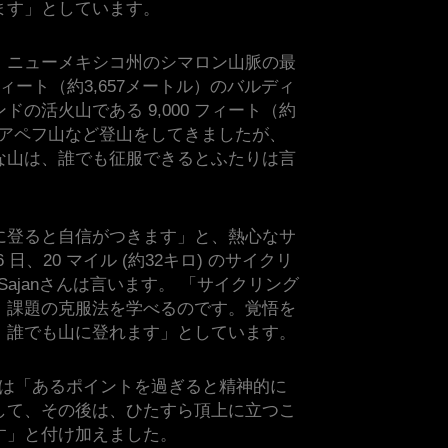
ます」としています。
、ニューメキシコ州のシマロン山脈の最
 フィート（約3,657メートル）のバルディ
の活火山である 9,000 フィート（約
のルアペフ山など登山をしてきましたが、
な山は、誰でも征服できるとふたりは言
に登ると自信がつきます」と、熱心なサ
日、20 マイル (約32キロ) のサイクリ
 Sajanさんは言います。 「サイクリング
。課題の克服法を学べるのです。覚悟を
、誰でも山に登れます」としています。
さんは「あるポイントを過ぎると精神的に
して、その後は、ひたすら頂上に立つこ
す」と付け加えました。