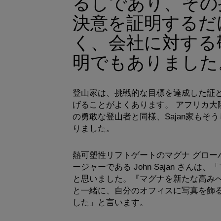
るしであり、その
決意を証明するだ
く、会社に対する
明でもありました
登山家は、挑戦的な目標を達成した証
げることがよくあります。 アフリカ大
の勇敢な登山者と同様、Sajan家もそ
りました。
熱可塑性リフトゲートのマグナ グローバ
ージャーである John Sajan さんは
と思いました。『マグナを新たな高み
と一緒に、自分のオフィスに写真を飾
した」と言います。