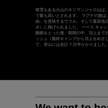
積雪もある火山のキリマンジャロ山は
で最も高いとされます。 マグナの旗は
由」を意味するウフル、そして最高地
ボ）に掲げられました。 ベース キャン
睡眠をとった後、暗闇の中、頂上まで1
ッシュ（最終キャンプから頂上をめざ
て、登山には合計 7 日半かかりました
We want to he