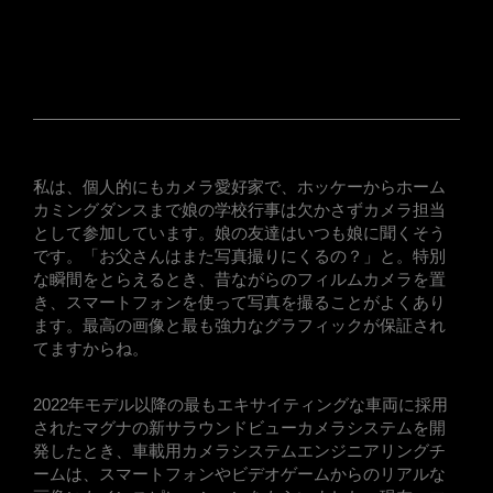
私は、個人的にもカメラ愛好家で、ホッケーからホーム
カミングダンスまで娘の学校行事は欠かさずカメラ担当
として参加しています。娘の友達はいつも娘に聞くそう
です。「お父さんはまた写真撮りにくるの？」と。特別
な瞬間をとらえるとき、昔ながらのフィルムカメラを置
き、スマートフォンを使って写真を撮ることがよくあり
ます。最高の画像と最も強力なグラフィックが保証され
てますからね。
2022年モデル以降の最もエキサイティングな車両に採用
されたマグナの新サラウンドビューカメラシステムを開
発したとき、車載用カメラシステムエンジニアリングチ
ームは、スマートフォンやビデオゲームからのリアルな