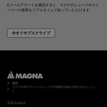
Eメールアラートを購読すると、マグナのニュースやスト
ーリーの更新をリアルタイムで知っていただけます。
今すぐサブスクライブ
物語
マグナの3Dサラウンドビューを写真家の目線で設計するというこ
と
プライバシー