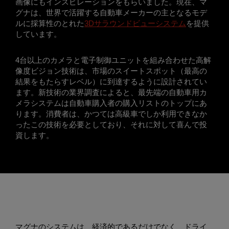
画像にもインスピレーションをもらいました。現在、マ
グナは、世界で活躍する自動車メーカーの主となるモデ
ルに採算性のとれた
3Dサラウンドビューシステム
を提供
しています。
4台以上のカメラと電子制御ユニットを組み合わせた高解
像度ビジョン技術は、市場のスイートスポット（最高の
結果をもたらすレベル）に到達するように設計されてい
ます。新技術の業界調査によると、最先端の自動車用カ
メラシステムは自動車購入者の購入リストのトップにあ
ります。消費者は、かつては高級車でしか利用できなか
ったこの技術を必要としており、それに対して喜んで投
資します。
マグナのシステムは、経済的であるだけでなく、ドライ