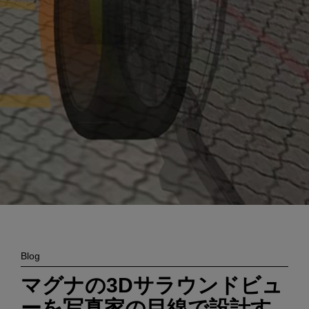
Enter
検索
search
terms
Blog
マグナの3Dサラウンドビュ
ーを写真家の目線で設計す