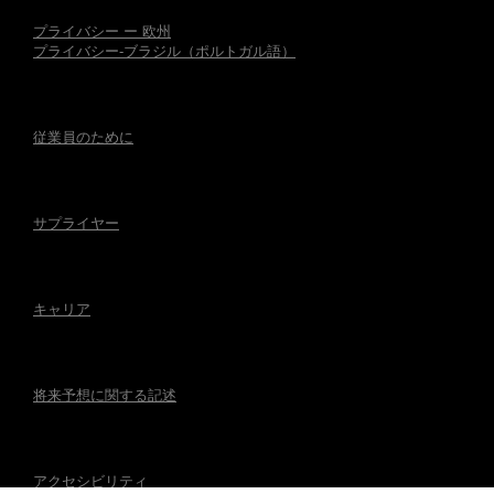
プライバシー ー 欧州
プライバシー-ブラジル（ポルトガル語）
従業員のために
サプライヤー
キャリア
将来予想に関する記述
アクセシビリティ