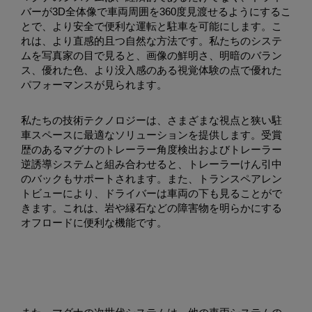
バーが3D全体像で車両周囲を360度見渡せるようにするこ
とで、より安全で便利な運転と駐車を可能にします。こ
れは、より直感的且つ自然な方法です。私たちのシステ
ムを写真家の目で見ると、画像の鮮明さ、明暗のバラン
ス、優れた色、より没入感のある視覚体験の点で優れた
パフォーマンスが見られます。
私たちの技術テクノロジーは、さまざまな視点と狭い駐
車スペースに最適なソリューションを提供します。受賞
歴のあるマグナのトレーラー角度検出およびトレーラー
逆誘導システムと組み合わせると、トレーラーけん引中
のバックもサポートされます。また、トランスペアレン
トビューにより、ドライバーは車両の下も見ることがで
きます。これは、岩や縁石などの障害物を明らかにする
オフロードに便利な機能です。