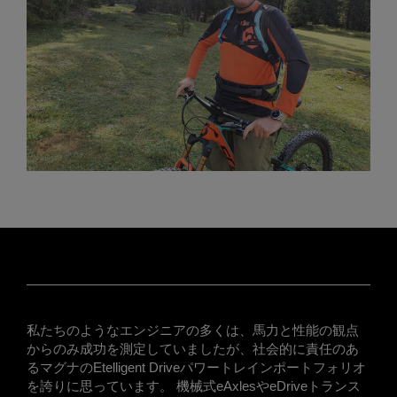
私たちのようなエンジニアの多くは、馬力と性能の観点
からのみ成功を測定していましたが、社会的に責任のあ
るマグナのEtelligent Driveパワートレインポートフォリオ
を誇りに思っています。 機械式eAxlesやeDriveトランス