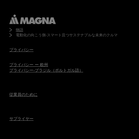
物語
電動化の向こう側-スマート且つサステナブルな未来のクルマ
プライバシー
プライバシー ー 欧州
プライバシー-ブラジル（ポルトガル語）
従業員のために
サプライヤー