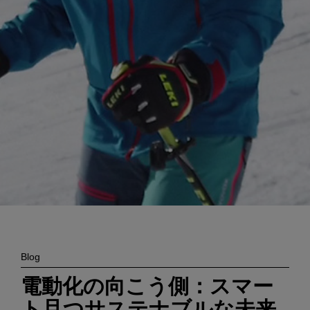
Enter
検索
search
terms
Blog
電動化の向こう側：スマー
ト且つサステナブルな未来