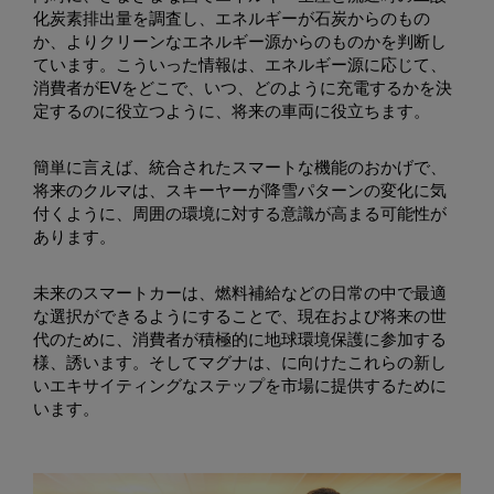
化炭素排出量を調査し、エネルギーが石炭からのもの
か、よりクリーンなエネルギー源からのものかを判断し
ています。こういった情報は、エネルギー源に応じて、
消費者がEVをどこで、いつ、どのように充電するかを決
定するのに役立つように、将来の車両に役立ちます。
簡単に言えば、統合されたスマートな機能のおかげで、
将来のクルマは、スキーヤーが降雪パターンの変化に気
付くように、周囲の環境に対する意識が高まる可能性が
あります。
未来のスマートカーは、燃料補給などの日常の中で最適
な選択ができるようにすることで、現在および将来の世
代のために、消費者が積極的に地球環境保護に参加する
様、誘います。そしてマグナは、に向けたこれらの新し
いエキサイティングなステップを市場に提供するために
います。