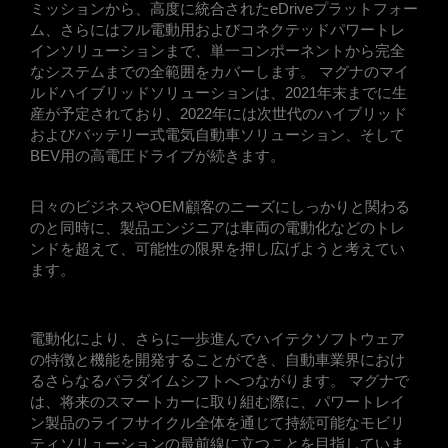
ミッションから、高度に統合されたeDriveプラットフォー
ム、さらにはフル電動用およびコネクテッドパワートレ
インソリューションまで、単一コンポーネントから完全
なシステムまでの全範囲をカバーします。 マグナのマイ
ルドハイブリッドソリューションは、2021年末までに生
産が予定されており、2022年には次世代のハイブリッド
およびバッテリー式電気自動車ソリューション、そして
BEV用の高電圧ドライブが続きます。
日々のビジネスやOEM顧客のニーズにしっかりと関わる
のと同時に、製品エンジニアは車両の電動化などのトレ
ンドを超えて、可能性の限界を押し広げようと考えてい
ます。
電動化により、さらに一歩進んでハイテクソフトウェア
の特徴と機能を開発することができ、自動車業界におけ
るさらなるパラダイムシフトへつながります。 マグナで
は、将来のスマートカーに取り組む際に、パワートレイ
ン製品のライフサイクル全体を通じて持続可能なモビリ
ティソリューションの最前線に立つことを目指していま