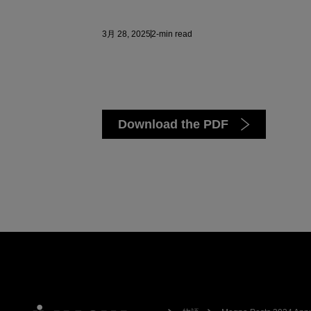
3月 28, 2025
2-min read
Download the PDF