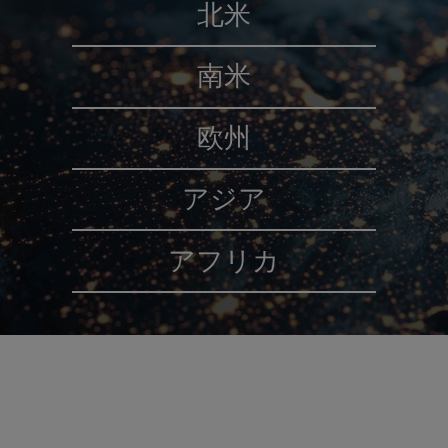
北米
南米
欧州
アジア
アフリカ