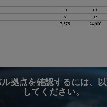
10
61
6
16
7,675
24,900
バル拠点を確認するには、以
してください。