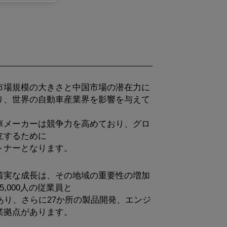
市場規模の大きさと中国市場の潜在力に
り、世界の自動車産業界を影響を与えて
車メーカーは競争力を高めており、グロ
立するために
トナーとなります。
着実な成長は、その地域の重要性の増加
,000人の従業員と
あり、さらに27か所の製品開発、エンジ
業拠点があります。