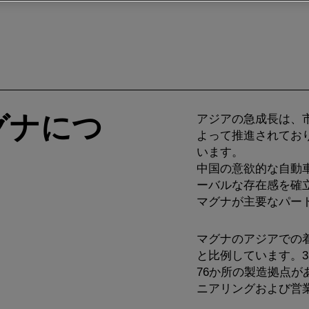
グナにつ
アジアの急成長は、
よって推進されてお
います。
中国の意欲的な自動
ーバルな存在感を確
マグナが主要なパー
マグナのアジアでの
と比例しています。35
76か所の製造拠点が
ニアリングおよび営