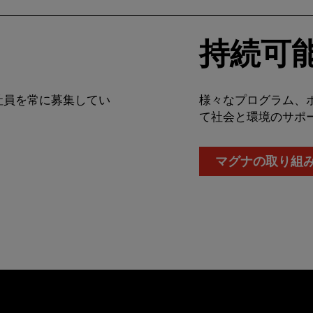
持続可
社員を常に募集してい
様々なプログラム、
て社会と環境のサポ
マグナの取り組