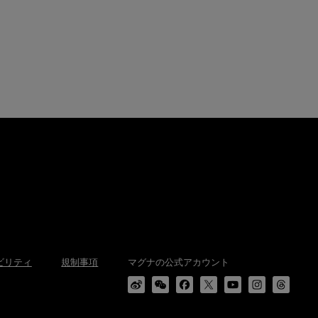
ビリティ
規制事項
マグナの公式アカウント