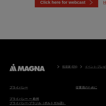
Click here for webcast
H
投資家 (EN)
イベント-プレゼ
プライバシー
従業員のために
プライバシー ー 欧州
プライバシー-ブラジル（ポルトガル語）