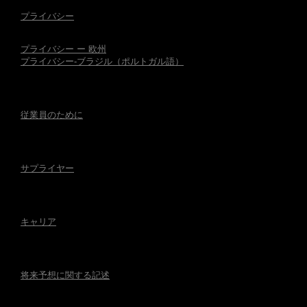
プライバシー
プライバシー ー 欧州
プライバシー-ブラジル（ポルトガル語）
従業員のために
サプライヤー
キャリア
将来予想に関する記述