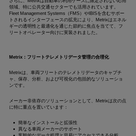
さらに、Metrixは自動車の利用ケースに限定されない応用
領域、特に公共交通セクターでも活用されています。
Fleet Management Systems（FMS）やIBISを含むサポー
トされるインターフェースの拡充により、Metrixはエネル
ギーの透明性と最適化を通じた節約に焦点を当てて、フ
リートオペレーター向けに実装されました。
Metrix：フリートテレメトリデータ管理の合理化
Metrixは、車両フリートのテレメトリデータのキャプチ
ャ、保存、分析、および可視化の包括的なソリューショ
ンです。
メーカー非依存のソリューションとして、Metrixは次の点
に特に重点を置いています：
簡単なインストールと拡張性
異なる車両メーカーのサポート
客観的なデータ処理と容易にアクセスできる分析