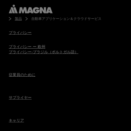
製品
自動車アプリケーション＆クラウドサービス
プライバシー
プライバシー ー 欧州
プライバシー-ブラジル（ポルトガル語）
従業員のために
サプライヤー
キャリア