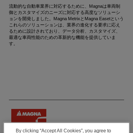
流動的な自動車業界に対応するために、Magnaは車両制
御とカスタマイズのニーズに対応する高度なソリューシ
ョンを開発しました。Magna MetrixとMagna Easetという
これらのソリューションは、業界の進化する要求に応え
るために設計されており、データ分析、カスタマイズ、
最適な車両性能のための革新的な機能を提供していま
す。
By clicking “Accept All Cookies”, you agree to