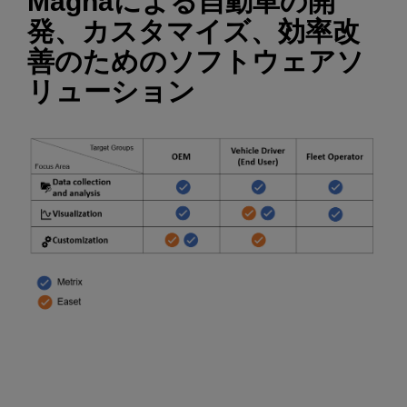
Magnaによる自動車の開
Enter
検索
発、カスタマイズ、効率改
search
terms
善のためのソフトウェアソ
リューション