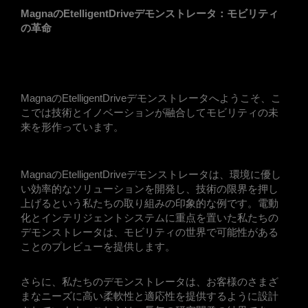
MagnaのEtelligentDriveデモンストレータ：モビリティ
の革命
MagnaのEtelligentDriveデモンストレータへようこそ、こ
こでは技術とイノベーションが融合してモビリティの未
来を形作っています。
MagnaのEtelligentDriveデモンストレータは、環境に優し
い効率的なソリューションを開発し、技術の限界を押し
上げるという私たちの取り組みの印象的な例です。電動
化とインテリジェントシステムに重点を置いた私たちの
デモンストレータは、モビリティの世界で可能性がある
ことのプレビューを提供します。
さらに、私たちのデモンストレータは、お客様のさまざ
まなニーズに高い柔軟性と適応性を提供するように設計