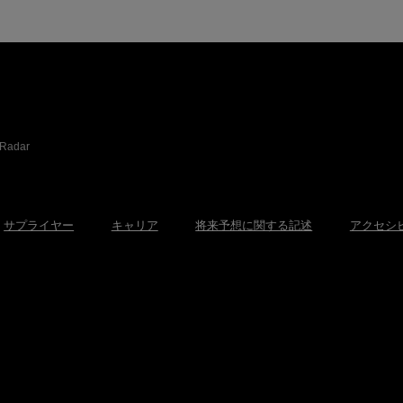
Radar
サプライヤー
キャリア
将来予想に関する記述
アクセシ