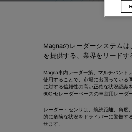
R
Magnaのレーダーシステ
を提供する、業界をリードす
Magna車内レーダー第、マルチバン
使用することで、市場に出回っている同
に対する信頼性の高い正確な状況認識を
60GHzレーダーベースの車室用レー
レーダー・センサは、航続距離、角度
的に危険な状況をドライバーに警告す
せます。