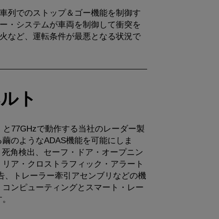
車列でのストップ＆ゴー機能を制御す
ー・システムが車両を制御して衝突を
火など、運転条件が最悪となる状況で
ベルト
）と77GHzで動作する当社のレーダー製
繭のようなADAS機能を可能にしま
は、死角検出、セーフ・ドア・オープニン
、リア・クロストラフィック・アラート
の警告、トレーラー牽引アセンブリなどの機
・コンピューティングとスマート・レー
す。