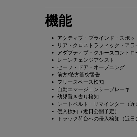
機能
アクティブ・ブラインド・スポッ
リア・クロストラフィック・アラート
アダプティブ・クルーズコントロ
レーンチェンジアシスト
セーフ・ドア・オープニング
前方/後方衝突警告
フリースペース検知
自動エマージェンシーブレーキ
幼児置き去り検知
シートベルト・リマインダー（近
侵入検知（近日公開予定）
トラック荷台への侵入検知（近日