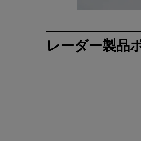
レーダー製品
インテリ
ア・セン
ング・レ
ダー1