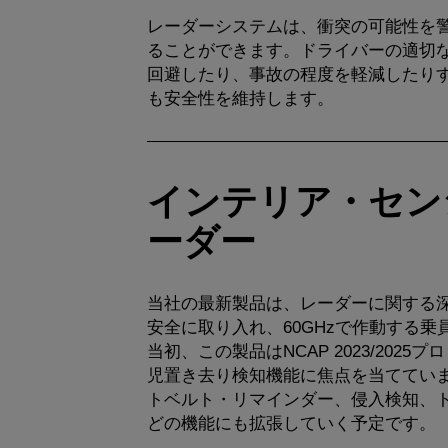
レーダーシステムは、衝突の可能性を
ることができます。ドライバーの適切
回避したり、事故の程度を軽減したり
も安全性を維持します。
インテリア・セン
ーダー
当社の最新製品は、レーダーに関する
安全に取り入れ、60GHzで作動する
当初、この製品はNCAP 2023/202
児置き去り検知機能に焦点を当ててい
トベルト・リマインダー、侵入検知、
どの機能にも拡張していく予定です。