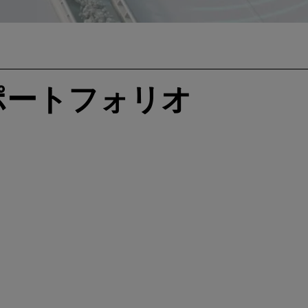
ポートフォリオ
インテリア・セン
シ
イ
シング・レーダー
ー
ダ
2