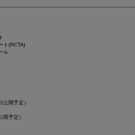
ト
(RCTA)
ール
日公開予定）
公開予定）