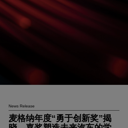
Enter
搜索
search
terms
News Release
麦格纳年度“勇于创新奖”揭
晓，嘉奖塑造未来汽车的学