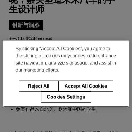
生设计师
创新与洞察
十一月 17, 2022
4-min read
By clicking “Accept All Cookies”, you agree to
Download the PDF of the release
the storing of cookies on your device to enhance
site navigation, analyze site usage, and assist in
our marketing efforts.
参赛学生大胆秀出其对 2035 年汽车外观和功能的看
Reject All
Accept All Cookies
法
来自北美创意研究学院的入围选手丹尼尔·夏皮罗
Cookies Settings
(Daniel Shapiro) 夺冠
参赛作品来自北美、欧洲和中国的学生