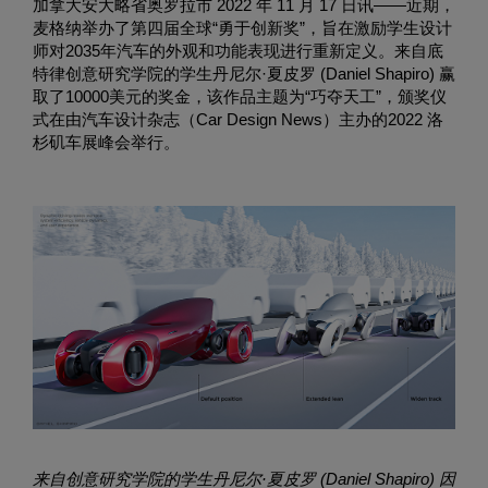
加拿大安大略省奥罗拉市 2022 年 11 月 17 日讯——近期，
麦格纳举办了第四届全球“勇于创新奖”，旨在激励学生设计
师对2035年汽车的外观和功能表现进行重新定义。来自底
特律创意研究学院的学生丹尼尔·夏皮罗 (Daniel Shapiro) 赢
取了10000美元的奖金，该作品主题为“巧夺天工”，颁奖仪
式在由汽车设计杂志（Car Design News）主办的2022 洛
杉矶车展峰会举行。
来自创意研究学院的学生丹尼尔
·
夏皮罗
(Daniel Shapiro)
因