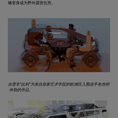
辆变身成为野外露营住所。
吉普车“比利”为来自皇家艺术学院的欧洲区入围选手本杰明
·米勒的作品。