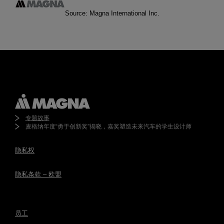
Source: Magna International Inc.
专题故事
麦格纳年度“勇于创新奖”揭晓，嘉奖塑造未来汽车的学生设计师
隐私权
隐私条款 – 欧盟
员工