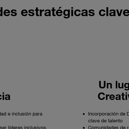
ades estratégicas cla
Un lug
ia
Creati
ad e inclusión para
Incorporación de 
clave de talento
er líderes inclusivos
Comunidades de r