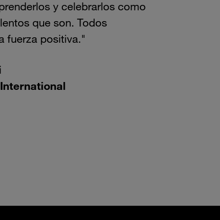
prenderlos y celebrarlos como
alentos que son. Todos
 fuerza positiva."
i
nternational