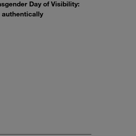
nsgender Day of Visibility:
 authentically