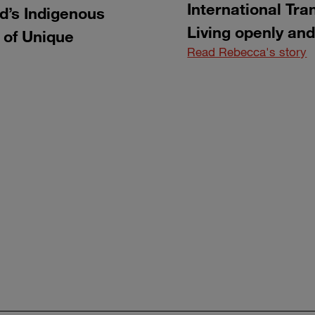
International Tra
ld’s Indigenous
Living openly and
 of Unique
Read Rebecca's story