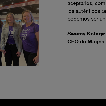
aceptarlos, com
los auténticos t
podemos ser una
Swamy Kotagir
CEO de Magna I