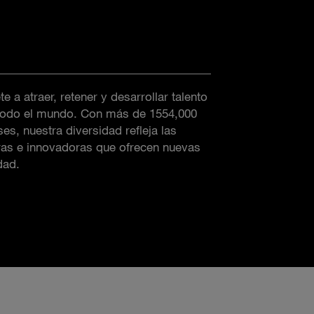
a atraer, retener y desarrollar talento
todo el mundo. Con más de 1554,000
s, nuestra diversidad refleja las
s e innovadoras que ofrecen nuevas
dad.