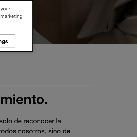
 your
r marketing
ngs
miento.
 solo de reconocer la
 todos nosotros, sino de