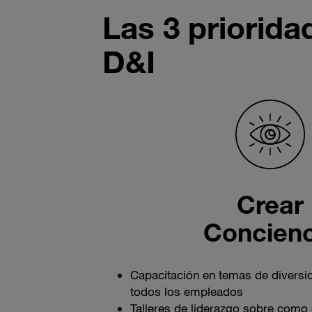
Las 3 priorid
D&I
Crear
Concienc
Capacitación en temas de diversid
todos los empleados
Talleres de liderazgo sobre como s