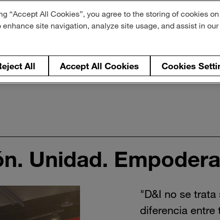
ng “Accept All Cookies”, you agree to the storing of cookies on
o enhance site navigation, analyze site usage, and assist in ou
eject All
Accept All Cookies
Cookies Setti
ón. Unidad. Empodera
"D&I no se trata
diferencia entre