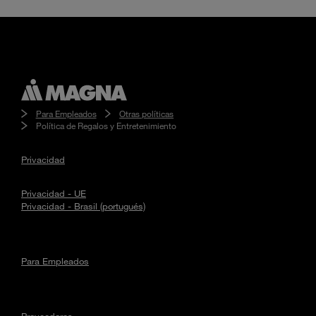
Para Empleados
Otras políticas
Política de Regalos y Entretenimiento
Privacidad
Privacidad - UE
Privacidad - Brasil (portugués)
Para Empleados
Proveedores