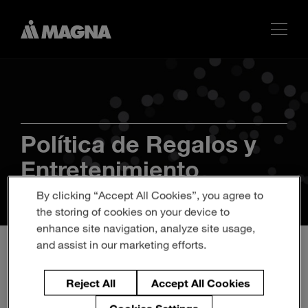
Política de Regalos y
Entretenimiento
By clicking “Accept All Cookies”, you agree to
the storing of cookies on your device to
enhance site navigation, analyze site usage,
and assist in our marketing efforts.
Reject All
Accept All Cookies