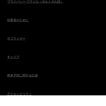
プライバシー-ブラジル（ポルトガル語）
従業員のために
サプライヤー
キャリア
将来予想に関する記述
アクセシビリティ