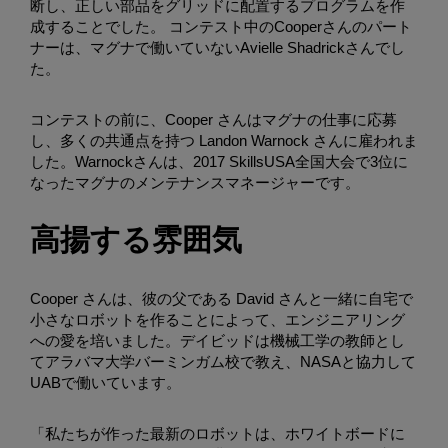
断し、正しい部品をグリッドに配置するプログラムを作
成することでした。 コンテスト中のCooperさんのパート
ナーは、マグナで働いていないAvielle Shadrickさんでし
た。
コンテストの前に、Cooper さんはマグナの仕事に応募
し、多くの共通点を持つ Landon Warnock さんに雇われま
した。Warnockさんは、2017 SkillsUSA全国大会で3位に
なったマグナのメンテナンスマネージャーです。
高揚する雰囲気
Cooper さんは、彼の父である David さんと一緒に自宅で
小さなロボットを作ることによって、エンジニアリング
への愛を培いました。デイビッドは機械工学の教師とし
てアラバマ大学バーミンガム校で教え、NASAと協力して
UABで働いています。
「私たちが作った最新のロボットは、ホワイトボードに