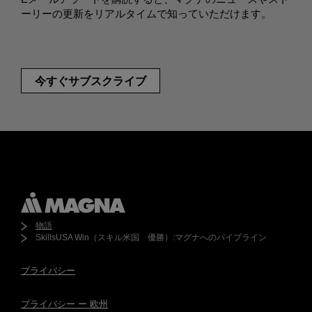
ーリーの更新をリアルタイムで知っていただけます。
今すぐサブスクライブ
物語
SkillsUSA Win（スキル米国 優勝）:マグナへのパイプライン
プライバシー
プライバシー ー 欧州