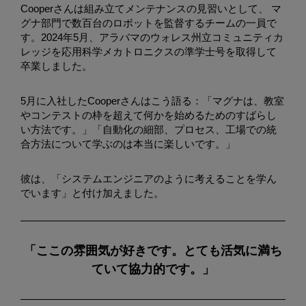
Cooperさんは組み立てメンテナンスの見習いとして、 マ
グナ部門で数百台のロボットを監督するチームの一員で
す。2024年5月、アラバマのウォレス州立コミュニティカ
レッジを応用科学メカトロニクスの準学士号を取得して
卒業しました。
5月に入社したCooperさんはこう語る：「マグナは、教室
やコンテストの枠を超えて何かを始めるためのすばらし
い方法です。」「自動化の細部、プロセス、工場での統
合方法について学ぶのは本当に楽しいです。」
彼は、「システムエンジニアのように考えることを学ん
でいます」と付け加えました。
「ここの雰囲気が好きです。とても活気に満ち
ていて協力的です。」