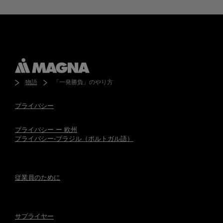
物語
「一発勝負」のやり方
プライバシー
プライバシー ー 欧州
プライバシー-ブラジル（ポルトガル語）
従業員のために
サプライヤー