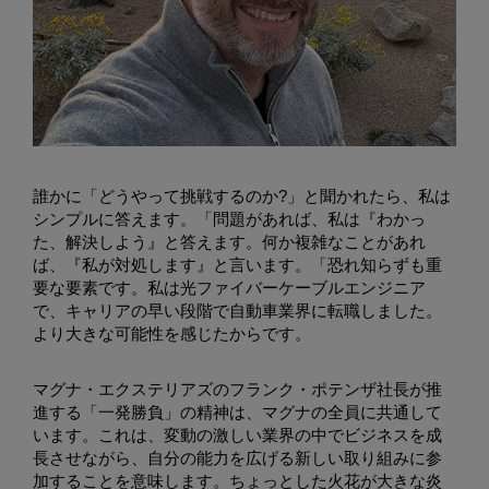
誰かに「どうやって挑戦するのか?」と聞かれたら、私は
シンプルに答えます。「問題があれば、私は『わかっ
た、解決しよう』と答えます。何か複雑なことがあれ
ば、『私が対処します』と言います。「恐れ知らずも重
要な要素です。私は光ファイバーケーブルエンジニア
で、キャリアの早い段階で自動車業界に転職しました。
より大きな可能性を感じたからです。
マグナ・エクステリアズのフランク・ポテンザ社長が推
進する「一発勝負」の精神は、マグナの全員に共通して
います。これは、変動の激しい業界の中でビジネスを成
長させながら、自分の能力を広げる新しい取り組みに参
加することを意味します。ちょっとした火花が大きな炎