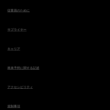
従業員のために
サプライヤー
キャリア
将来予想に関する記述
アクセシビリティ
規制事項