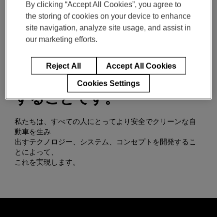
By clicking “Accept All Cookies”, you agree to
the storing of cookies on your device to enhance
私たちのミッション
site navigation, analyze site usage, and assist in
our marketing efforts.
私たちのミッションは、責
任を持ってより良いモビ
Reject All
Accept All Cookies
リティの世界を共に創造
Cookies Settings
することです。
私たちは、すべての人にとってより安全でクリーンな自
動車を生み
出すテクノロジー、システム、コンセプトを開発するこ
とによって、
これを実現します。