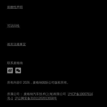
前瞻性声明
可访问性
相关法规事宜
联系麦格纳
所有内容© 2026，麦格纳国际公司版权所有。
所属公司： 麦格纳汽车技术(上海)有限公司
沪ICP备19007614
号-1
沪公网安备31011202013558号