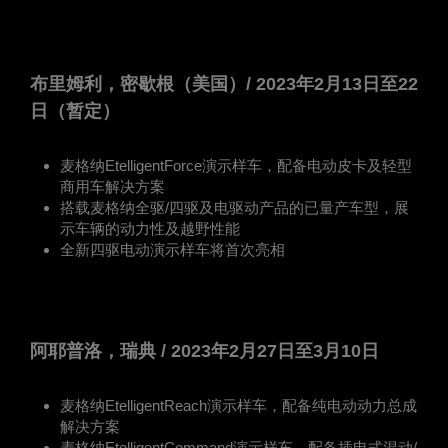
布里姆利，密歇根（美国）/ 2023年2月13日至22
日（暂定）
麦格纳EtelligentForce演示样车，配备电动皮卡及轻型
商用车解决方案
搭载麦格纳全驱/四驱及电驱动产品的已量产车型，展
示车辆的动力性及越野性能
全新四驱电动演示样车将首次亮相
阿耶普洛，瑞典 / 2023年2月27日至3月10日
麦格纳EtelligentReach演示样车，配备纯电动动力总成
解决方案
麦格纳EtelligentCommand演示样车，配备插电式混动/