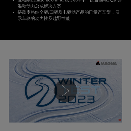
混动动力总成解决方案
搭载麦格纳全驱/四驱及电驱动产品的已量产车型，展
示车辆的动力性及越野性能