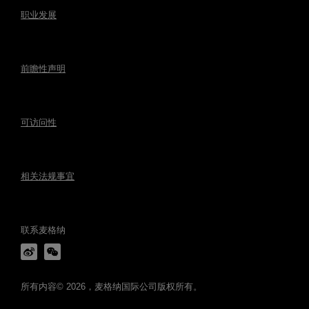
职业发展
前瞻性声明
可访问性
相关法规事宜
联系麦格纳
所有内容© 2026，麦格纳国际公司版权所有。