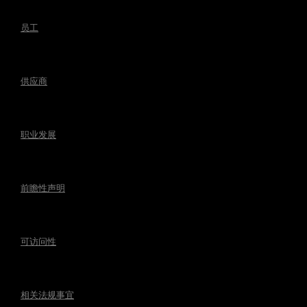
员工
供应商
职业发展
前瞻性声明
可访问性
相关法规事宜