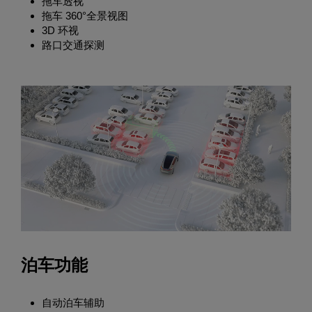
拖车透视
拖车 360°全景视图
3D 环视
路口交通探测
泊车功能
自动泊车辅助