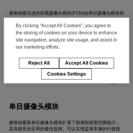
技
术
麦格纳最先进的前视摄像头模块(FCM)由单目摄像头模块和
如
双目摄像头模块组成，具有市场上最佳的探测范围、分辨
何
By clicking “Accept All Cookies”, you agree to
率和精度。麦格纳前视摄像头模块的设计符合全球汽车法
实
规，将驾驶能力提升到新的水平。
the storing of cookies on your device to enhance
现
site navigation, analyze site usage, and assist in
五
our marketing efforts.
星
评
级
Reject All
Accept All Cookies
Cookies Settings
单目摄像头模块
麦格纳最新单目摄像头模块扩展了探测和探测范围能力，
是高级安全应用的最佳选择。可以实现监测车辆的行驶路