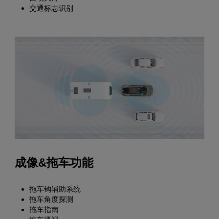
交通标志识别
成像&拖车功能
拖车钩辅助系统
拖车角度探测
拖车指南