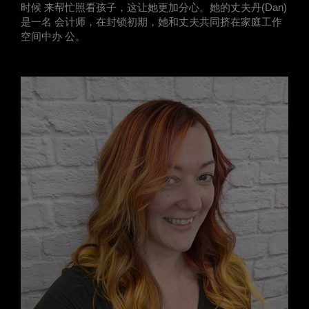
时候 来帮忙照看孩子，这让她更加分心。她的丈夫丹(Dan)
是一名 会计师，在封锁初期，她和丈夫共同挤在家庭工作
空间中办 公。