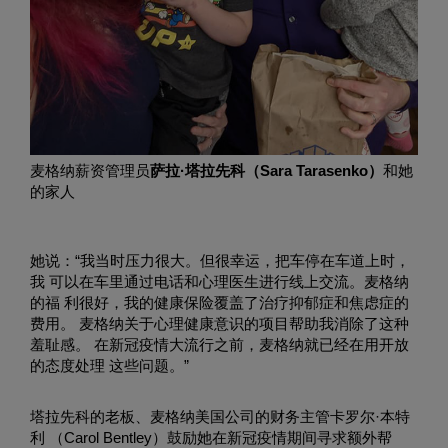
麦格纳薪资管理员
萨拉·塔拉先科（Sara Tarasenko）
和她
的家人
她说：“我当时压力很大。但很幸运，把车停在车道上时，
我 可以在车里通过电话和心理医生进行线上交流。麦格纳
的福 利很好，我的健康保险覆盖了治疗抑郁症和焦虑症的
费用。 麦格纳关于心理健康意识的项目帮助我消除了这种
羞耻感。 在新冠疫情大流行之前，麦格纳就已经在用开放
的态度处理 这些问题。”
塔拉先科的老板、麦格纳美国公司的财务主管卡罗尔·本特
利 （Carol Bentley）鼓励她在新冠疫情期间寻求额外帮