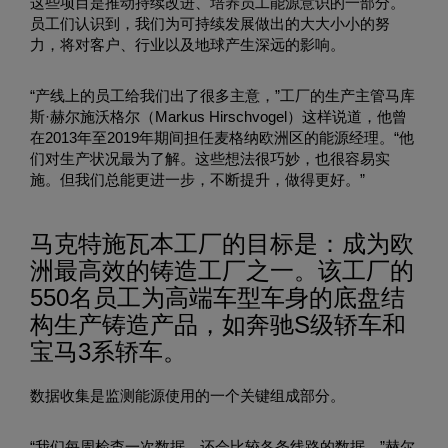
这些项目是推动持续改进、培养员工能源意识的一部分。
员工们认识到，我们为可持续发展做出的大大小小的努
力，将对客户、行业以及地球产生深远的影响。
“产线上的员工给我们出了很多主意，”工厂的生产主管马库
斯·赫尔施沃格尔（Markus Hirschvogel）这样说道，他曾
在2013年至2019年期间担任麦格纳欧洲区的能源经理。“他
们对生产状况最为了解。这些想法很巧妙，也很容易实
施。但我们总能更进一步，不断提升，做得更好。”
马克特施瓦本工厂的目标是：成为欧
洲最高效的铸造工厂之一。该工厂的
550名员工为高端车型车身的底盘结
构生产铸造产品，如奔驰S级轿车和
宝马3系轿车。
数据收集是监测能源使用的一个关键组成部分。
“我们每周检查一次数据，还会比较各条线路的数据，”赫尔