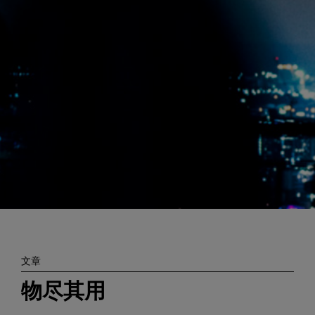
Enter
搜索
search
terms
文章
物尽其用