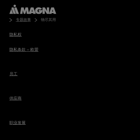
专题故事
物尽其用
隐私权
隐私条款 – 欧盟
员工
供应商
职业发展