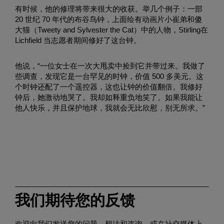
有时候，他的修理将带来很大的收获。举几个例子：一部
20 世纪 70 年代的布谷鸟钟，上面绘有动画片小崔弟和傻
大猫（Tweety and Sylvester the Cat）中的人物，Stirling在
Lichfield 当志愿者期间修好了这台钟。
他说，“一位女士在一次大甩卖中捡到它并带过来。我做了
些调查，发现它是一台罕见的时钟，价值 500 多美元。这
个时钟还配了一个遥控器，这也让钟的价值翻倍。我修好
钟后，她激动地哭了。我却如释重负地笑了。如果我能让
他人快乐，并且保护地球，我就会无比欣慰，别无所求。”
我们期待您的反馈
欢迎向我们发送您的问题、想法和咨询，或在社交媒体上