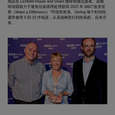
他还在 Lichfield Repair and Share 咖啡馆做志愿者。该咖
啡馆因致力于避免垃圾填埋处理获得 2022 年 BBC“改变世
界（Make a Difference）”环境类奖项。Stirling 每个时间段
通常修理 5 到 15 件电器，从圣诞树彩灯到吹风机，应有尽
有。