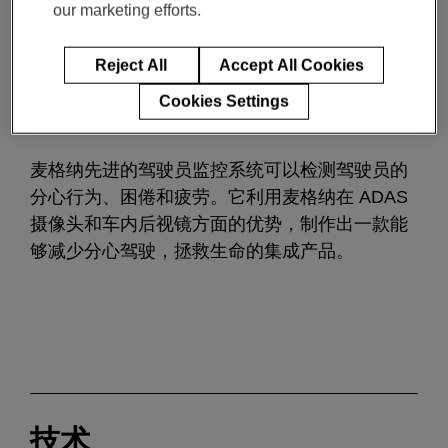
our marketing efforts.
麦格纳人
产品技术
社会责任
Reject All
Accept All Cookies
Peter Spencley, 全球产品经理
一月 03, 2023
3-min read
Cookies Settings
麦格纳先进的驾驶员监控系统可以检测驾驶员的
分心行为、困倦和疲劳。它利用麦格纳在 ADAS
摄像头和车内后视镜方面的优势，制作出一款能
够减少分心驾驶，拯救生命的集成产品。
技术