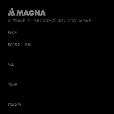
专题故事
驾驶员监控系统：减少分心驾驶，拯救生命
隐私权
隐私条款 – 欧盟
员工
供应商
职业发展