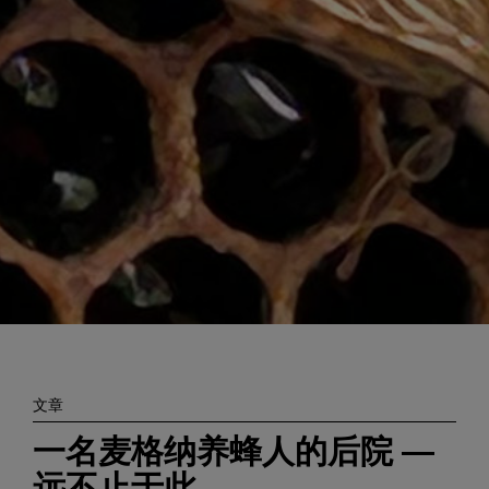
Enter
搜索
search
terms
文章
一名麦格纳养蜂人的后院 —
远不止于此