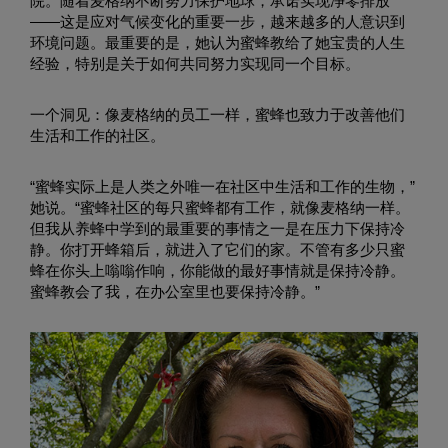
院。随着麦格纳不断努力保护地球，承诺实现净零排放
——这是应对气候变化的重要一步，越来越多的人意识到
环境问题。最重要的是，她认为蜜蜂教给了她宝贵的人生
经验，特别是关于如何共同努力实现同一个目标。
一个洞见：像麦格纳的员工一样，蜜蜂也致力于改善他们
生活和工作的社区。
“蜜蜂实际上是人类之外唯一在社区中生活和工作的生物，”
她说。“蜜蜂社区的每只蜜蜂都有工作，就像麦格纳一样。
但我从养蜂中学到的最重要的事情之一是在压力下保持冷
静。你打开蜂箱后，就进入了它们的家。不管有多少只蜜
蜂在你头上嗡嗡作响，你能做的最好事情就是保持冷静。
蜜蜂教会了我，在办公室里也要保持冷静。”