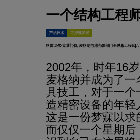
一个结构工程
产品技术
可持续发展
格雷戈尔·克莱门特, 麦格纳电池壳体部门全球总工程师
六月
2002年，时年16
麦格纳并成为了一
具技工，对于一个
造精密设备的年轻
这是一份梦寐以求
而仅仅一个星期后