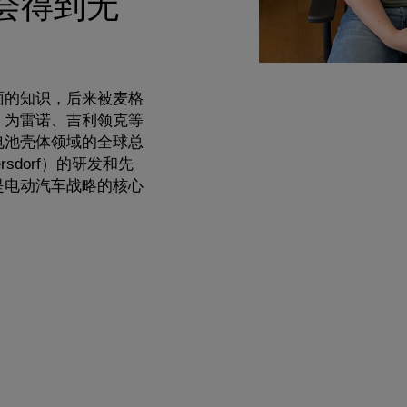
会得到无
面的知识，后来被麦格
，为雷诺、吉利领克等
电池壳体领域的全球总
sdorf）的研发和先
是电动汽车战略的核心