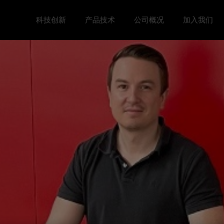
科技创新
产品技术
公司概况
加入我们
Toggle 科技创新 menu
Toggle
Toggle 公司概况 menu
Toggle 加