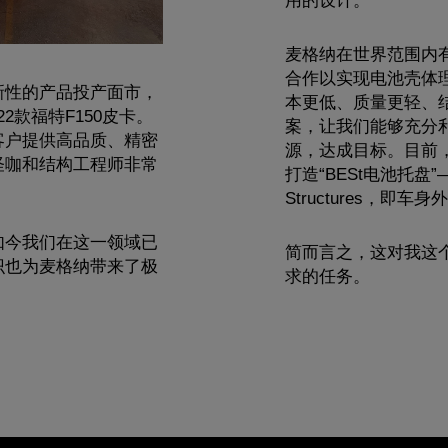
用的设计。
麦格纳在世界范围内
合作以实现电池壳体
新性的产品投产面市，
本更低、质量更轻、
22款福特F150皮卡。
案，让我们能够充分
客户提供高品质、精密
源，达成目标。目前
怪咖和结构工程师非常
打造“BESt电池托盘”——
Structures，即车
如今我们在这一领域已
简而言之，这对我这
识也为麦格纳带来了极
求的任务。