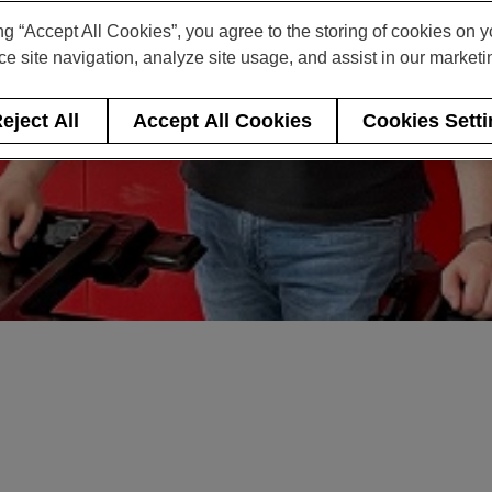
ng “Accept All Cookies”, you agree to the storing of cookies on 
e site navigation, analyze site usage, and assist in our marketin
eject All
Accept All Cookies
Cookies Sett