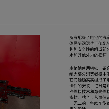
所有配备了电池的汽
体需要远远优于传统
构和安全性的组成部
水和其他外力的损坏
麦格纳使用钢铁、铝
绝大部分消费者根本
它们确确实实组成了
组件的安装，绝对是
准焊接技术和激光焊
密封、粘合，从而保
一无二的，每款车型