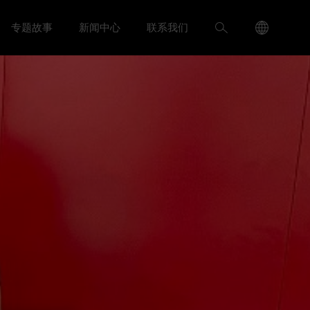
Language
搜
专题故事
新闻中心
联系我们
入我们 menu
Toggle
Toggle 新闻中心 menu
Menu
索
Toggle