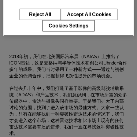
Reject All
Accept All Cookies
产品技术
Cookies Settings
鲍里斯·舒尔金（Boris Shulkin）, 麦格纳技术和投资执行副总裁
八月 17, 2021
2-min read
2018年初，我们在北美国际汽车展（NAIAS）上推出了
ICON雷达，这是麦格纳与半导体技术初创公司Uhnder合作
多年的成果。我们当时采用了一种新方式——通过与初创
企业的低调合作，把握获得飞跃性提升的市场机会。
在过去几十年中，我们打造了基于影像的高级驾驶辅助系
统（ADAS）和产品技术，我们意识到，在市场所需的众多
传感器中，雷达与摄像头同样重要。于是我们扩大了内部
讨论的范围，找到了进入该市场的最佳方式。大家一致认
为，只有在能够找到一种突破性雷达技术的情况下，我们
才会进入这个市场，这种雷达技术相比市场上现有的任何
雷达技术需要有质的进步。我们一直在寻找这种突破性技
术。