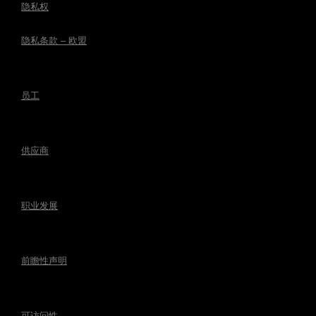
隐私权
隐私条款 – 欧盟
员工
供应商
职业发展
前瞻性声明
可访问性