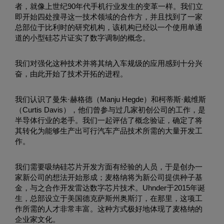
者，就像上世纪90年代手机行业发生的变革一样。我们立
即开始四处搜寻这一技术领域的合作方，并且找到了一家
总部位于比利时的研究机构，该机构已经以一个使用单通
道的小型硅芯片证实了数字调制的概念。
我们对强化这种技术并将其纳入车规级的应用感到十分兴
奋，由此开始了技术开拓的进程。
我们认识了曼朱·赫格德（Manju Hegde）和柯蒂斯·戴维斯
（Curtis Davis），他们曾参与过几家初创公司的工作，是
半导体行业的老手。我们一起评估了概念验证，确定了将
其转化为能够生产出可行汽车产品技术所需的大量开发工
作。
我们需要吸纳硅芯片开发方面有经验的人员，于是创办一
家新公司的想法开始形成；麦格纳将为新公司提供种子基
金，与之合作开发雷达数字芯片技术。Uhnder于2015年诞
生，总部设立于美国德克萨斯州奥斯汀，在那里，这项工
作所需的人才非常丰富。这种方式极好地体现了麦格纳的
企业家文化。