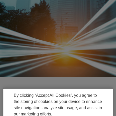
Enter
搜索
search
terms
By clicking “Accept All Cookies”, you agree to
博客
the storing of cookies on your device to enhance
携手Uhnder：麦格纳以创业
site navigation, analyze site usage, and assist in
精神打造关键ADAS雷达技术
our marketing efforts.