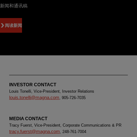
新闻和通讯稿
阅读新闻
INVESTOR CONTACT
Louis Tonelli, Vice-President, Investor Relations
louis.tonelli@magna.com
, 905-726-7035
MEDIA CONTACT
Tracy Fuerst, Vice-President, Corporate Communications & PR
tracy.fuerst@magna.com
, 248-761-7004