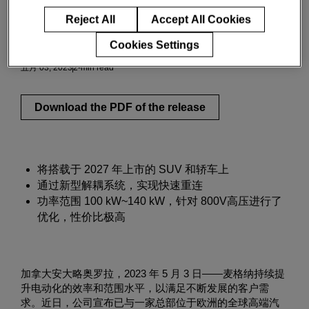
Reject All
Accept All Cookies
创新与洞察
Cookies Settings
五月 03, 2023
2-min read
Download the PDF of the release
将搭载于 2027 年上市的 SUV 和轿车上
通过新型解耦系统，实现快速重连
功率范围 100 kW~140 kW，针对 800V高压进行了
优化，性价比极高
加拿大安大略奥罗拉，2023 年 5 月 3 日——麦格纳持续提
升电动化的效率和范围水平，以满足不断发展的客户需
求。近日，公司宣布已与一家总部位于欧洲的全球高端汽