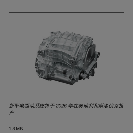
新型电驱动系统将于
2026
年在奥地利和斯洛伐克投
产
1.8 MB