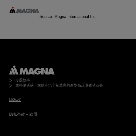
Source: Magna International Inc.
专题故事
麦格纳斩获一家欧洲汽车制造商的新型高压电驱动业务
隐私权
隐私条款 – 欧盟