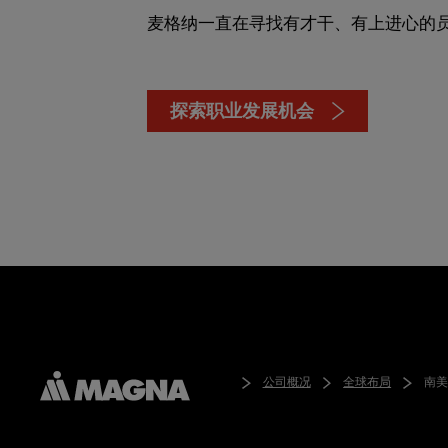
麦格纳一直在寻找有才干、有上进心的
探索职业发展机会
公司概况
全球布局
南美