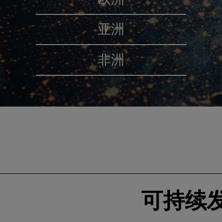
亚洲
非洲
可持续