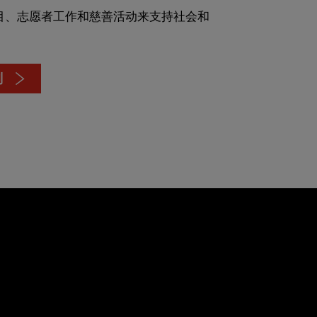
目、志愿者工作和慈善活动来支持社会和
划