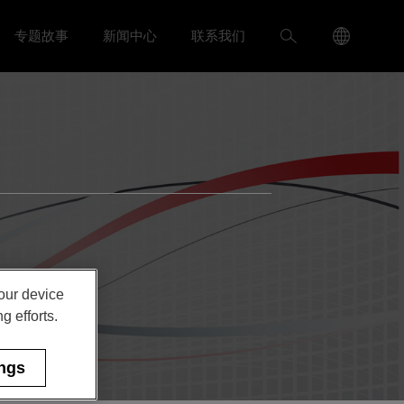
Language
搜
专题故事
新闻中心
联系我们
入我们 menu
Toggle
Toggle 新闻中心 menu
Menu
索
Toggle
your device
g efforts.
ings