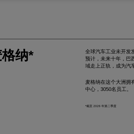
格纳*
全球汽车工业未开发
预计，未来十年，巴
域走上正轨，成为汽
麦格纳在这个大洲拥有
中心，3050名员工。
*截至 2026 年第二季度