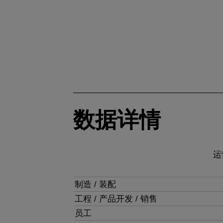
数据详情
运
制造 / 装配
工程 / 产品开发 / 销售
员工