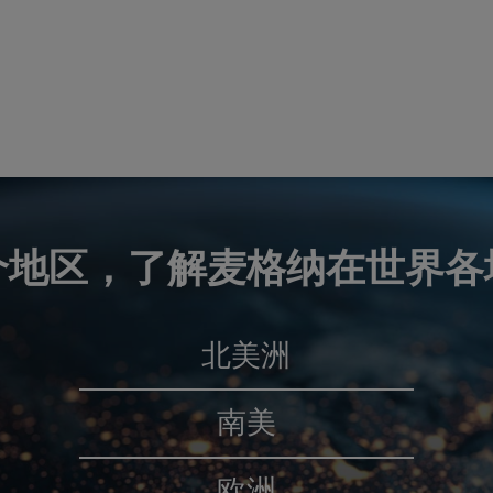
个地区，了解麦格纳在世界各
北美洲
南美
欧洲