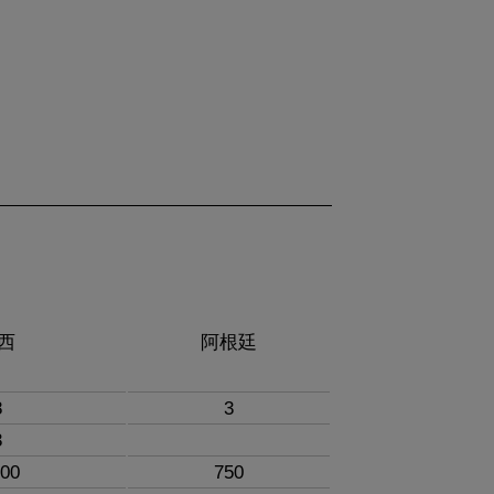
西
阿根廷
8
3
3
300
750