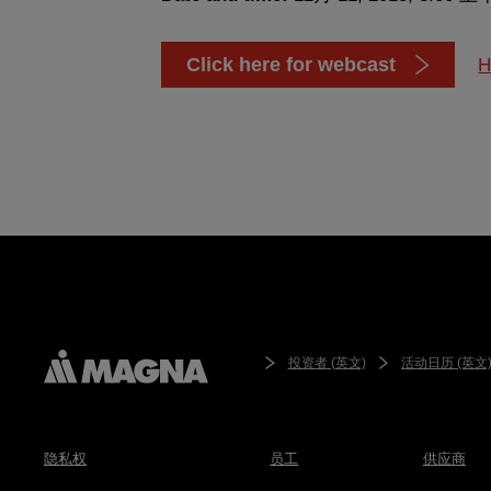
Click here for webcast
H
投资者 (英文)
活动日历 (英文
隐私权
员工
供应商