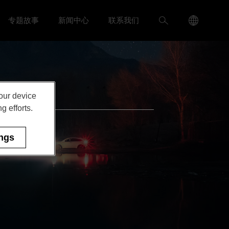
Language
搜
专题故事
新闻中心
联系我们
入我们 menu
Toggle
Toggle 新闻中心 menu
Menu
索
Toggle
your device
g efforts.
ings