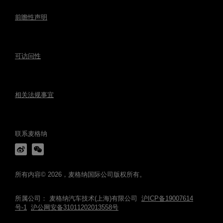
前瞻性声明
可访问性
相关法规事宜
联系麦格纳
所有内容© 2026，麦格纳国际公司版权所有。
所属公司： 麦格纳汽车技术(上海)有限公司
沪ICP备19007614
号-1
沪公网安备31011202013558号