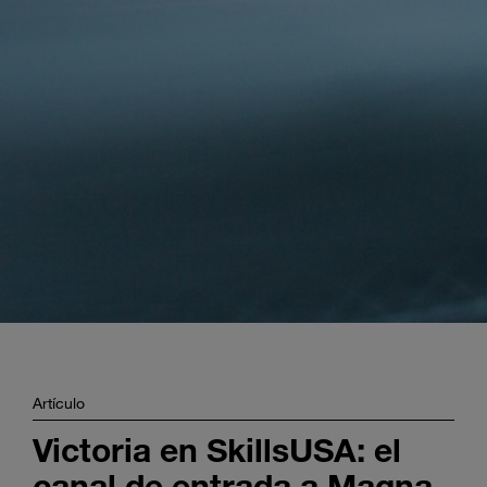
Enter
Buscar
search
terms
Artículo
Victoria en SkillsUSA: el
canal de entrada a Magna