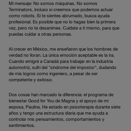
Mi mensaje: No somos máquinas. No somos
Terminators, incluso si creemos que podemos actuar
como robots. Si te sientes abrumado, busca ayuda
profesional. Es posible que no lo hagas bien la primera
vez, pero no te desanimes. Cuídate a ti mismo, para que
puedas cuidar a otras personas.
Al crecer en México, me enseñaron que los hombres de
verdad no lloran. La única emoción aceptable es la ira.
Cuando emigré a Canadá para trabajar en la industria
automotriz, sufrí del "síndrome del impostor", dudando
de mis logros como ingeniero, a pesar de ser
competente y exitoso.
Dos cosas han marcado la diferencia: el programa de
bienestar Good for You de Magna y el apoyo de mi
esposa, Paulina. He estado en psicoterapia durante siete
años y tengo una estructura diaria que me ayuda a
controlar mis pensamientos, comportamientos y
sentimientos.