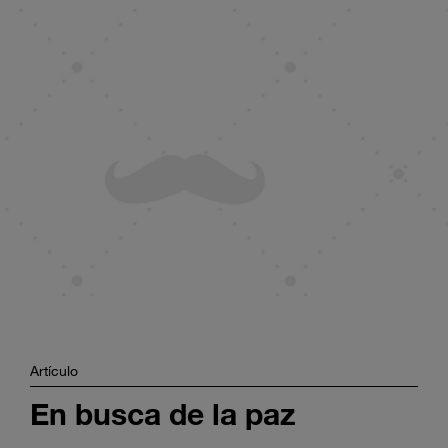
Enter
Buscar
search
terms
Artículo
En busca de la paz