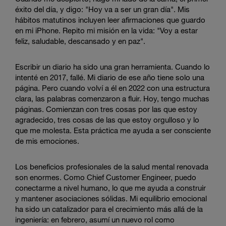
éxito del día, y digo: "Hoy va a ser un gran día". Mis
hábitos matutinos incluyen leer afirmaciones que guardo
en mi iPhone. Repito mi misión en la vida: "Voy a estar
feliz, saludable, descansado y en paz".
Escribir un diario ha sido una gran herramienta. Cuando lo
intenté en 2017, fallé. Mi diario de ese año tiene solo una
página. Pero cuando volví a él en 2022 con una estructura
clara, las palabras comenzaron a fluir. Hoy, tengo muchas
páginas. Comienzan con tres cosas por las que estoy
agradecido, tres cosas de las que estoy orgulloso y lo
que me molesta. Esta práctica me ayuda a ser consciente
de mis emociones.
Los beneficios profesionales de la salud mental renovada
son enormes. Como Chief Customer Engineer, puedo
conectarme a nivel humano, lo que me ayuda a construir
y mantener asociaciones sólidas. Mi equilibrio emocional
ha sido un catalizador para el crecimiento más allá de la
ingeniería: en febrero, asumí un nuevo rol como