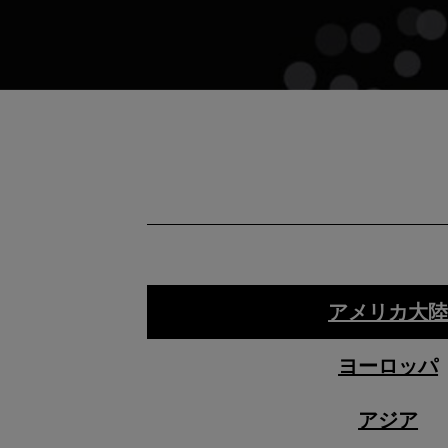
アメリカ大
ヨーロッパ
アジア