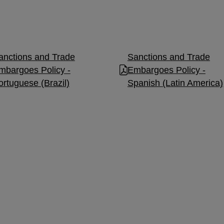
anctions and Trade
Sanctions and Trade
mbargoes Policy -
Embargoes Policy -
ortuguese (Brazil)
Spanish (Latin America)