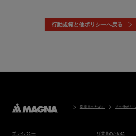
行動規範と他ポリシーへ戻る
従業員のために
その他ポリ
プライバシー
従業員のために