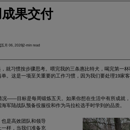
用成果交付
监
五月 06, 2026
2-min read
刻起，就习惯按步骤思考。喂完我的三条惠比特犬，喝完第一
单。这是一项至关重要的工作习惯，因为我们要处理19家客户
炼情况——目标是每周锻炼五天。如果你想在生活中有所成就
国海军陆战队预备役服役和作为马拉松选手时学到的品质。
，也是高效团队和领导
上一样，当我们准备充