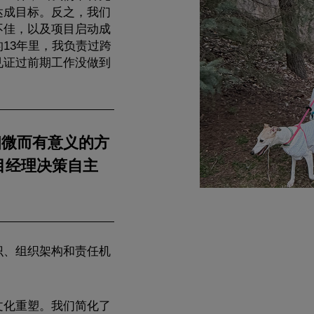
达成目标。反之，我们
不佳，以及项目启动成
13年里，我负责过跨
见证过前期工作没做到
细微而有意义的方
目经理决策自主
识、组织架构和责任机
文化重塑。我们简化了