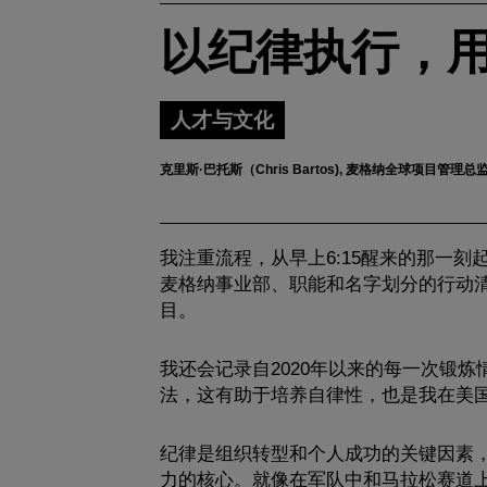
以纪律执行，
人才与文化
克里斯·巴托斯（Chris Bartos), 麦格纳全球项目管理总
我注重流程，从早上6:15醒来的那一
麦格纳事业部、职能和名字划分的行动清
目。
我还会记录自2020年以来的每一次锻
法，这有助于培养自律性，也是我在美
纪律是组织转型和个人成功的关键因素
力的核心。就像在军队中和马拉松赛道