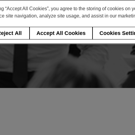
ng “Accept All Cookies”, you agree to the storing of cookies on 
e site navigation, analyze site usage, and assist in our marketin
eject All
Accept All Cookies
Cookies Sett