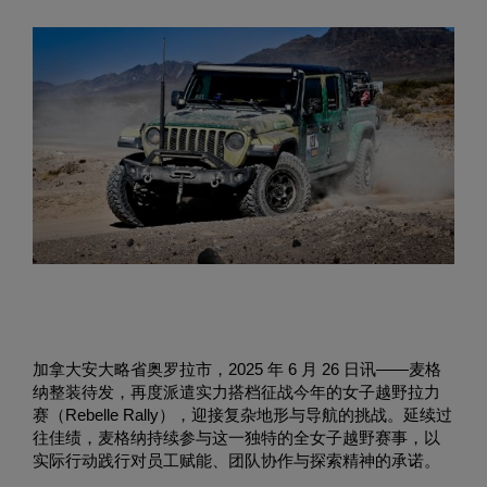
加拿大安大略省奥罗拉市，2025 年 6 月 26 日讯——麦格
纳整装待发，再度派遣实力搭档征战今年的女子越野拉力
赛（Rebelle Rally），迎接复杂地形与导航的挑战。延续过
往佳绩，麦格纳持续参与这一独特的全女子越野赛事，以
实际行动践行对员工赋能、团队协作与探索精神的承诺。