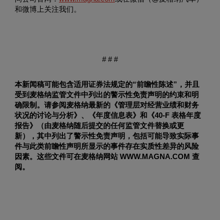
和微博上关注我们。
# # #
本新闻稿可能包含适用证券法规定的
“
前瞻性陈述
”
，并且
受到麦格纳监管文件中列出的警示性免责声明的约束和明
确限制。请参阅麦格纳最新的《管理层对经营业绩和财务
状况的讨论与分析》、《年度信息表》和《
40-F
表格年度
报告》（由麦格纳随后提交的任何监管文件替换或更
新），其中列出了警示性免责声明，包括可能导致实际事
件与此类前瞻性声明所显示的事件存在实质性差异的风险
因素。这些文件可在麦格纳网站
WWW.MAGNA.COM
查
阅。