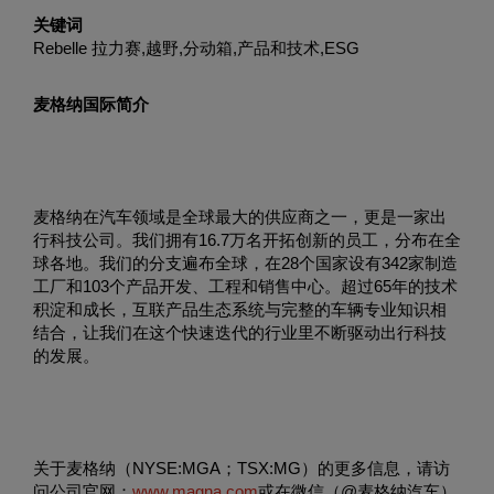
关键词
Rebelle 拉力赛,越野,分动箱,产品和技术,ESG
麦格纳国际简介
麦格纳在汽车领域是全球最大的供应商之一，更是一家出
行科技公司。我们拥有16.7万名开拓创新的员工，分布在全
球各地。我们的分支遍布全球，在28个国家设有342家制造
工厂和103个产品开发、工程和销售中心。超过65年的技术
积淀和成长，互联产品生态系统与完整的车辆专业知识相
结合，让我们在这个快速迭代的行业里不断驱动出行科技
的发展。
关于麦格纳（NYSE:MGA；TSX:MG）的更多信息，请访
问公司官网：
www.magna.com
或在微信（@麦格纳汽车）