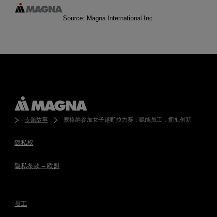
Source: Magna International Inc.
专题故事
麦格纳参加女子越野拉力赛：赋能员工，拥抱创新
隐私权
隐私条款 – 欧盟
员工