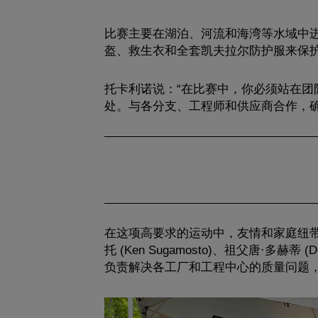
比赛主要在湖泊、河流和海湾等水域中
盔、救生衣和全套凯夫拉尔防护服来保
托卡利诺说：“在比赛中，你必须站在
处。与各分支、工程师和供应商合作，确
在这项高要求的运动中，友情和家庭纽带至关
托 (Ken Sugamosto)、祖父唐·多赫蒂
负责解决各工厂和工程中心的质量问题