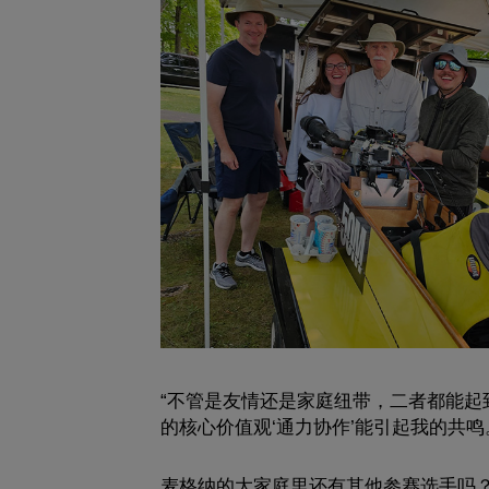
“不管是友情还是家庭纽带，二者都能
的核心价值观‘通力协作’能引起我的共鸣
麦格纳的大家庭里还有其他参赛选手吗