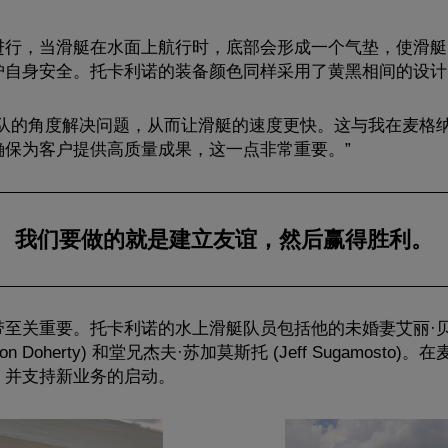
进行，当滑艇在水面上航行时，底部会形成一个气垫，使滑艇
护自身安全。托卡利诺的装备颜色同样采用了黄黑相间的设计
团队的角度解决问题，从而让滑艇的速度更快。这与我在麦格
保为客户提供高质量成果，这一点非常重要。”
我们要做的就是建立友谊，然后赢得胜利。
重要。托卡利诺的水上滑艇队员包括他的未婚妻艾丽·贝夏德 (Al
 (Don Doherty) 和堂兄杰夫·苏加莫斯托 (Jeff Sugam
，并支持新业务的启动。