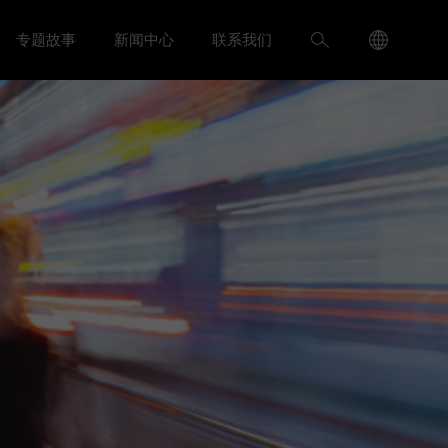
Language
搜
专题故事
新闻中心
联系我们
入我们 menu
Toggle
Toggle 新闻中心 menu
Menu
索
Toggle