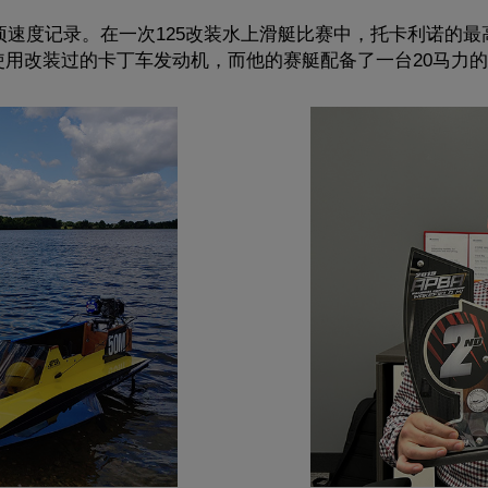
三项速度记录。在一次125改装水上滑艇比赛中，托卡利诺的最
用改装过的卡丁车发动机，而他的赛艇配备了一台20马力