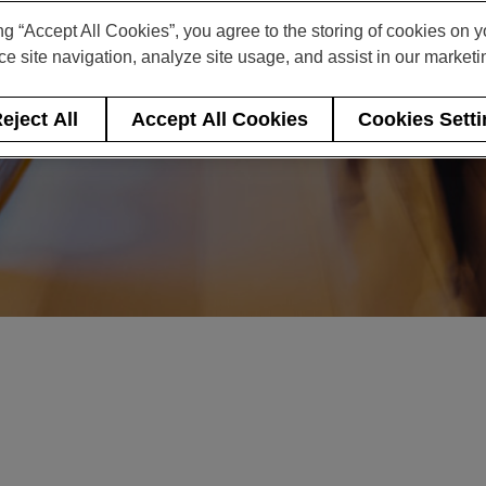
ng “Accept All Cookies”, you agree to the storing of cookies on 
e site navigation, analyze site usage, and assist in our marketin
eject All
Accept All Cookies
Cookies Sett