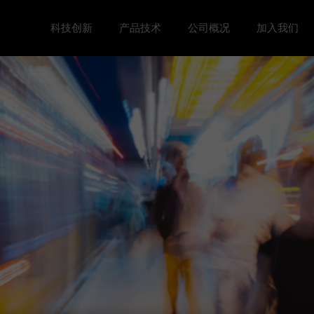
科技创新
产品技术
公司概况
加入我们
Toggle 科技创新 menu
Toggle
Toggle 公司概况 menu
Toggle 加