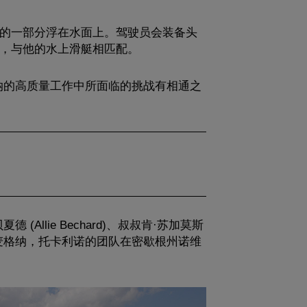
的一部分浮在水面上。驾驶员会装备头
，与他的水上滑艇相匹配。
纳的高质量工作中所面临的挑战有相通之
lie Bechard)、叔叔肯·苏加莫斯
osto)。在麦格纳，托卡利诺的团队在密歇根州诺维