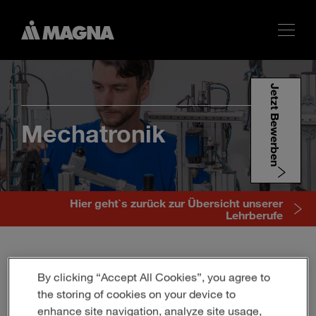
Jetzt Bewerben
Mechatronik
Hier geht`s zurück zur Übersicht unserer
Lehrberufe
By clicking “Accept All Cookies”, you agree to
Maschinen, Roboter und automatische Anlagen laufen
the storing of cookies on your device to
nicht einfach so – dafür braucht es Leute, die genau
wissen, wie Technik funktioniert. Mechatronik-Fachkräfte
enhance site navigation, analyze site usage,