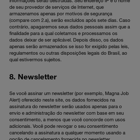
informações serão destruídas. Seu endereço IP e o nome
de seu provedor de serviços de Internet, que
armazenamos apenas por motivos de segurança
(compare com 2.a), serão excluídos após sete dias. Caso
contrário, apagaremos seus dados pessoais assim que a
finalidade para a qual coletamos e processamos os
dados deixar de ser aplicável. Depois disso, os dados
apenas serão armazenados se isso for exigido pelas leis,
regulamentos ou outras disposições legais do Brasil, ao
qual estivermos sujeitos.
8. Newsletter
Se você assinar um newsletter (por exemplo, Magna Job
Alert) oferecido neste site, os dados fornecidos na
assinatura do newsletter serão usados apenas para o
envio e administração do newsletter com base em seu
consentimento, a menos que você concorde com usos
adicionais. Você pode revogar o seu consentimento
cancelando a assinatura a qualquer momento usando a
opção de cancelamento fornecida no newsletter.