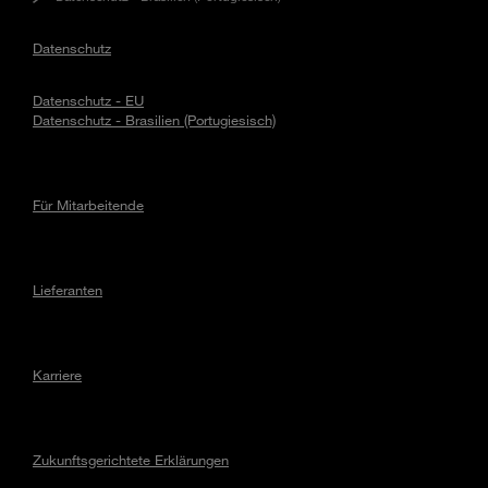
Datenschutz
Datenschutz - EU
Datenschutz - Brasilien (Portugiesisch)
Für Mitarbeitende
Lieferanten
Karriere
Zukunftsgerichtete Erklärungen