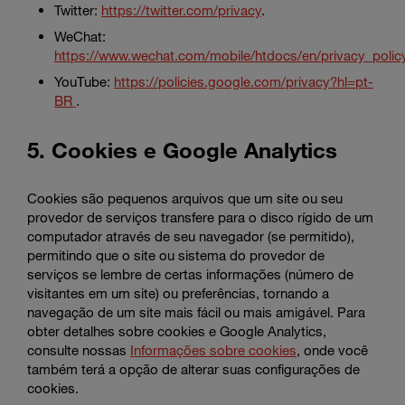
Twitter:
https://twitter.com/privacy
.
WeChat:
https://www.wechat.com/mobile/htdocs/en/privacy_polic
YouTube:
https://policies.google.com/privacy?hl=pt-
BR
.
5. Cookies e Google Analytics
Cookies são pequenos arquivos que um site ou seu
provedor de serviços transfere para o disco rígido de um
computador através de seu navegador (se permitido),
permitindo que o site ou sistema do provedor de
serviços se lembre de certas informações (número de
visitantes em um site) ou preferências, tornando a
navegação de um site mais fácil ou mais amigável. Para
obter detalhes sobre cookies e Google Analytics,
consulte nossas
Informações sobre cookies
, onde você
também terá a opção de alterar suas configurações de
cookies.