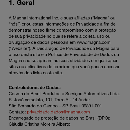
1. Geral
Enter
Suche
search
terms
A Magna International Inc. e suas afiliadas (“Magna” ou
“nós”) criou estas Informações de Privacidade a fim de
demonstrar nosso firme compromisso com a proteção
de sua privacidade no que se refere à coleta, uso ou
divulgação de dados pessoais em www.magna.com
("Website"). A Declaração de Privacidade da Magna para
o uso deste site e a Política de Privacidade de Dados da
Magna não se aplicam às suas atividades em quaisquer
sites ou aplicativos de terceiros que você possa acessar
através dos links neste site.
Controladoras de Dados:
Cosma do Brasil Produtos e Serviços Automotivos Ltda.
R. José Versolato, 101, Torre A - 14 Andar
São Bernardo do Campo – SP, Brasil 09891-001
Contato:
privacidade.dados@magna.com
Encarregado de proteção de dados no Brasil (DPO):
Cláudia Cristina Moreira Alberto