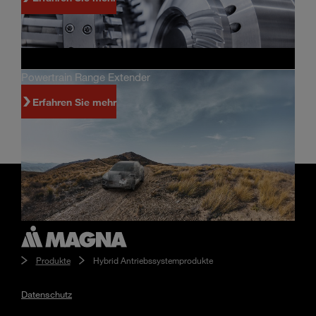
Powertrain Range Extender
Erfahren Sie mehr
Produkte
Hybrid Antriebssystemprodukte
Datenschutz