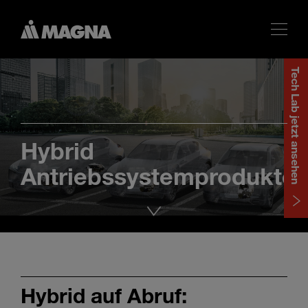
Tech Lab jetzt ansehen
Hybrid
Antriebssystemprodukte
Hybrid auf Abruf: