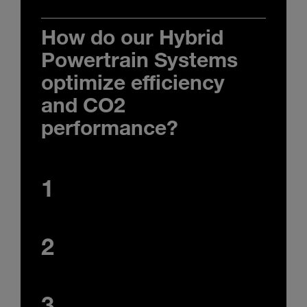
How do our Hybrid
Powertrain Systems
optimize efficiency
and CO2
performance?
1
2
3