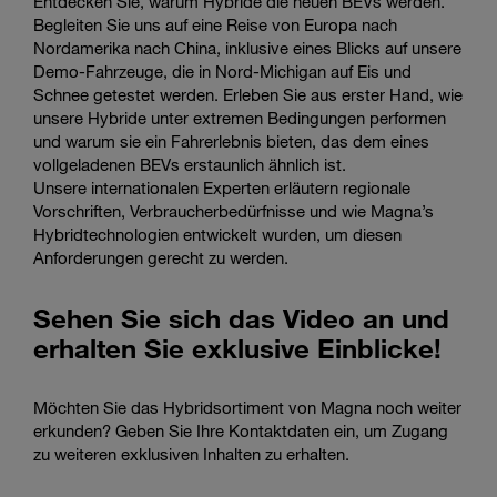
Entdecken Sie, warum Hybride die neuen BEVs werden.
Begleiten Sie uns auf eine Reise von Europa nach
Nordamerika nach China, inklusive eines Blicks auf unsere
Demo-Fahrzeuge, die in Nord-Michigan auf Eis und
Schnee getestet werden. Erleben Sie aus erster Hand, wie
unsere Hybride unter extremen Bedingungen performen
und warum sie ein Fahrerlebnis bieten, das dem eines
vollgeladenen BEVs erstaunlich ähnlich ist.
Unsere internationalen Experten erläutern regionale
Vorschriften, Verbraucherbedürfnisse und wie Magna’s
Hybridtechnologien entwickelt wurden, um diesen
Anforderungen gerecht zu werden.
Sehen Sie sich das Video an und
erhalten Sie exklusive Einblicke!
Möchten Sie das Hybridsortiment von Magna noch weiter
erkunden? Geben Sie Ihre Kontaktdaten ein, um Zugang
zu weiteren exklusiven Inhalten zu erhalten.