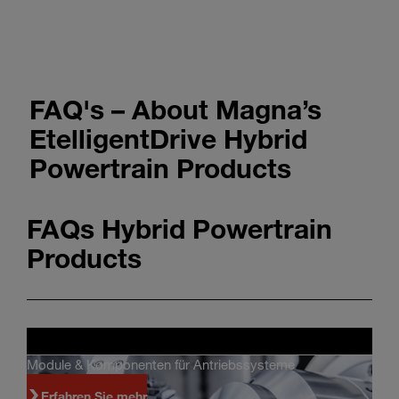
FAQ's – About Magna’s
EtelligentDrive Hybrid
Powertrain Products
FAQs Hybrid Powertrain
Products
Module & Komponenten für Antriebssysteme
Erfahren Sie mehr